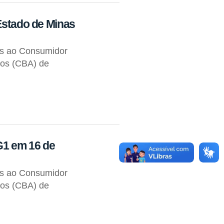
 Estado de Minas
os ao Consumidor
tos (CBA) de
G1 em 16 de
os ao Consumidor
tos (CBA) de