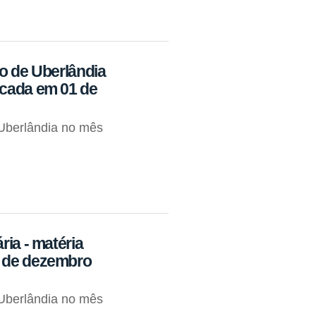
io de Uberlândia
icada em 01 de
Uberlândia no mês
ria - matéria
7 de dezembro
Uberlândia no mês