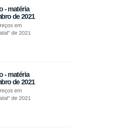
o - matéria
mbro de 2021
Preços em
atal" de 2021
o - matéria
mbro de 2021
Preços em
atal" de 2021