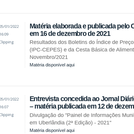
Matéria elaborada e publicada pel
05/01/2022
em 16 de dezembro de 2021
16:09
Clipping
Resultados dos Boletins do Índice de Preç
(IPC-CEPES) e da Cesta Básica de Alimen
Novembro/2021
Matéria disponível aqui
Entrevista concedida ao Jornal Diár
05/01/2022
– matéria publicada em 12 de dezem
16:07
Clipping
Divulgação do "Painel de Informações Muni
em Uberlândia (2ª Edição) - 2021"
Matéria disponível aqui