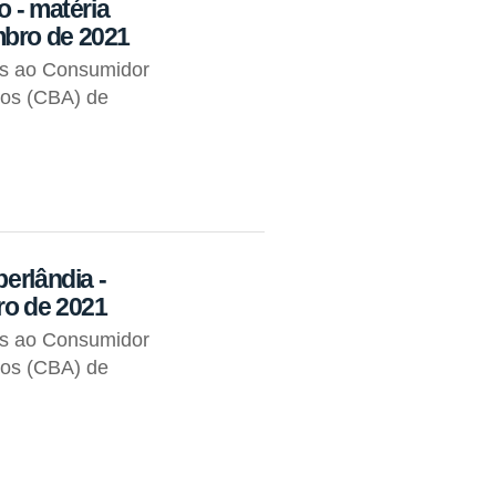
o - matéria
mbro de 2021
os ao Consumidor
tos (CBA) de
erlândia -
ro de 2021
os ao Consumidor
tos (CBA) de