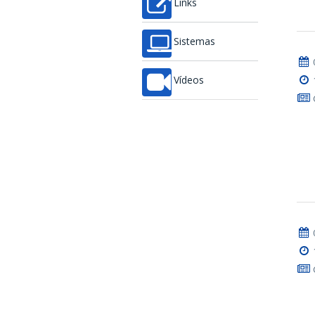
Links
Sistemas
Vídeos