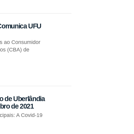
o Comunica UFU
os ao Consumidor
tos (CBA) de
io de Uberlândia
bro de 2021
cipais: A Covid-19