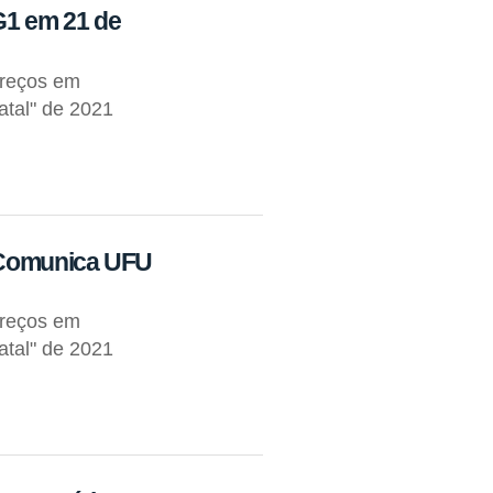
G1 em 21 de
Preços em
atal" de 2021
o Comunica UFU
Preços em
atal" de 2021