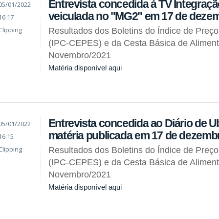
Entrevista concedida à TV Integraçã
05/01/2022
veiculada no "MG2" em 17 de deze
16:17
Clipping
Resultados dos Boletins do Índice de Preç
(IPC-CEPES) e da Cesta Básica de Alimen
Novembro/2021
Matéria disponível aqui
Entrevista concedida ao Diário de Ub
05/01/2022
matéria publicada em 17 de dezemb
16:15
Clipping
Resultados dos Boletins do Índice de Preç
(IPC-CEPES) e da Cesta Básica de Alimen
Novembro/2021
Matéria disponível aqui