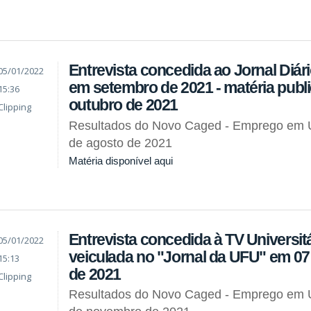
Entrevista concedida ao Jornal Diár
05/01/2022
em setembro de 2021 - matéria publ
15:36
outubro de 2021
Clipping
Resultados do Novo Caged - Emprego em 
de agosto de 2021
Matéria disponível aqui
Entrevista concedida à TV Universitá
05/01/2022
veiculada no "Jornal da UFU" em 0
15:13
de 2021
Clipping
Resultados do Novo Caged - Emprego em 