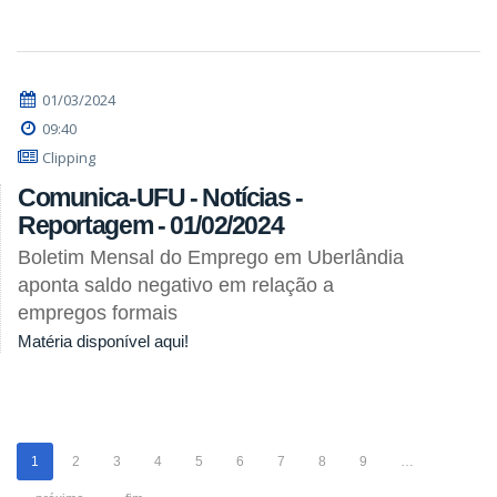
01/03/2024
09:40
Clipping
Comunica-UFU - Notícias -
Reportagem - 01/02/2024
Boletim Mensal do Emprego em Uberlândia
aponta saldo negativo em relação a
empregos formais
Matéria disponível aqui!
1
2
3
4
5
6
7
8
9
…