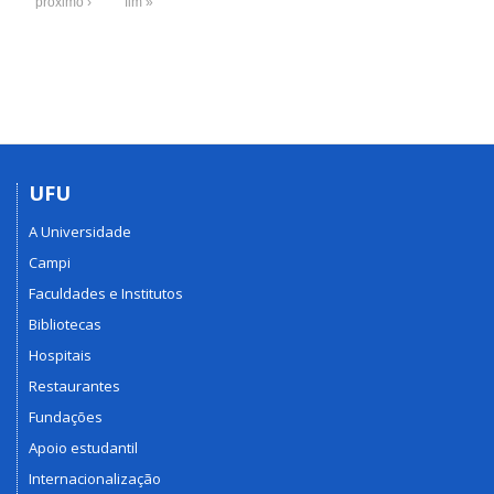
próximo ›
fim »
UFU
A Universidade
Campi
Faculdades e Institutos
Bibliotecas
Hospitais
Restaurantes
Fundações
Apoio estudantil
Internacionalização