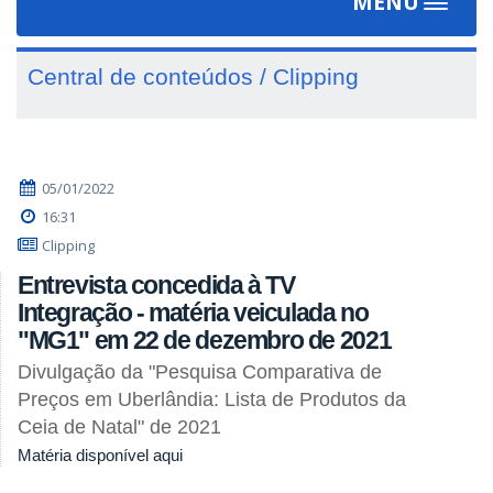
MENU
Toggle
navigat
Central de conteúdos / Clipping
05/01/2022
16:31
Clipping
Entrevista concedida à TV
Integração - matéria veiculada no
"MG1" em 22 de dezembro de 2021
Divulgação da "Pesquisa Comparativa de
Preços em Uberlândia: Lista de Produtos da
Ceia de Natal" de 2021
Matéria disponível aqui