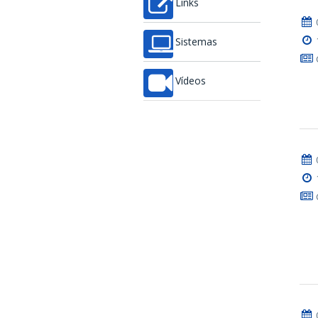
Links
Sistemas
Vídeos