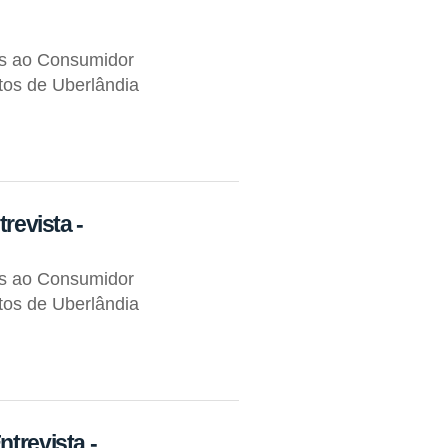
os ao Consumidor
tos de Uberlândia
trevista -
os ao Consumidor
tos de Uberlândia
trevista -