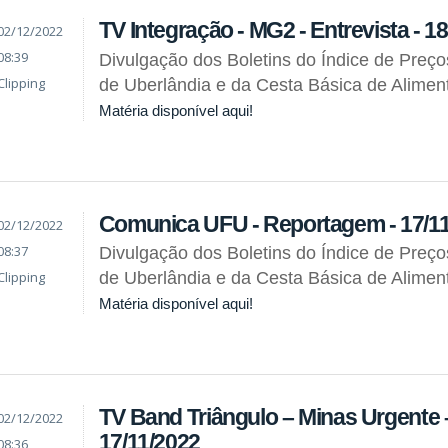
TV Integração - MG2 - Entrevista - 1
02/12/2022
08:39
Divulgação dos Boletins do Índice de Preç
Clipping
de Uberlândia e da Cesta Básica de Alimen
Matéria disponível aqui!
Comunica UFU - Reportagem - 17/1
02/12/2022
08:37
Divulgação dos Boletins do Índice de Preç
Clipping
de Uberlândia e da Cesta Básica de Alimen
Matéria disponível aqui!
TV Band Triângulo – Minas Urgente
02/12/2022
17/11/2022
08:36