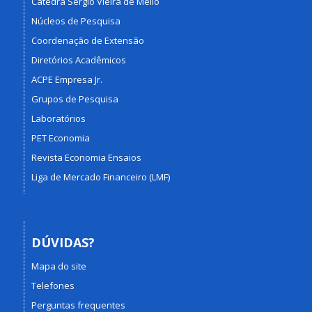
Cátedra Sérgio Vieira de Mello
Núcleos de Pesquisa
Coordenação de Extensão
Diretórios Acadêmicos
ACPE Empresa Jr.
Grupos de Pesquisa
Laboratórios
PET Economia
Revista Economia Ensaios
Liga de Mercado Financeiro (LMF)
DÚVIDAS?
Mapa do site
Telefones
Perguntas frequentes