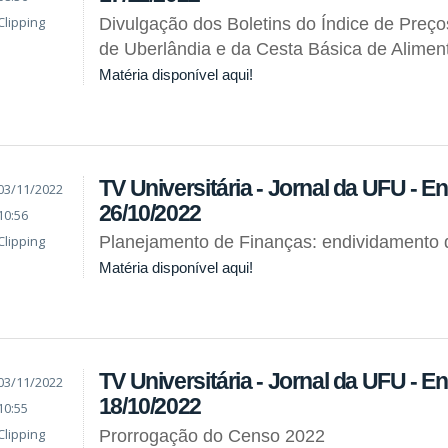
Clipping
Divulgação dos Boletins do Índice de Preç
de Uberlândia e da Cesta Básica de Alimen
Matéria disponível aqui!
TV Universitária - Jornal da UFU - En
03/11/2022
26/10/2022
10:56
Clipping
Planejamento de Finanças: endividamento d
Matéria disponível aqui!
TV Universitária - Jornal da UFU - En
03/11/2022
18/10/2022
10:55
Clipping
Prorrogação do Censo 2022