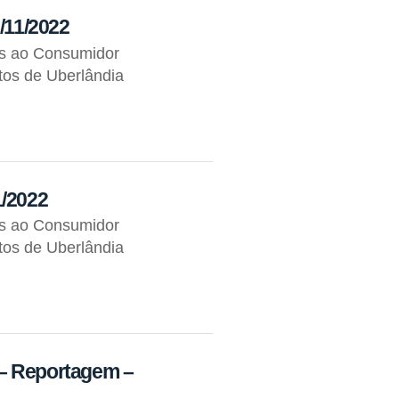
8/11/2022
os ao Consumidor
tos de Uberlândia
1/2022
os ao Consumidor
tos de Uberlândia
 – Reportagem –