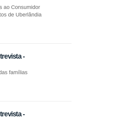
os ao Consumidor
tos de Uberlândia
trevista -
as famílias
trevista -