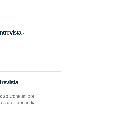
trevista -
revista -
os ao Consumidor
tos de Uberlândia