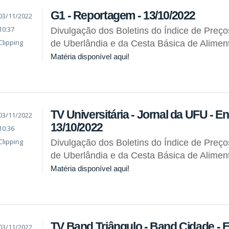
G1 - Reportagem - 13/10/2022
03/11/2022
10:37
Divulgação dos Boletins do Índice de Preç
Clipping
de Uberlândia e da Cesta Básica de Alimen
Matéria disponível aqui!
TV Universitária - Jornal da UFU - En
03/11/2022
13/10/2022
10:36
Clipping
Divulgação dos Boletins do Índice de Preç
de Uberlândia e da Cesta Básica de Alimen
Matéria disponível aqui!
TV Band Triângulo - Band Cidade - En
03/11/2022