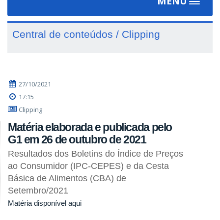
MENU
Toggle
navigat
Central de conteúdos / Clipping
27/10/2021
17:15
Clipping
Matéria elaborada e publicada pelo
G1 em 26 de outubro de 2021
Resultados dos Boletins do Índice de Preços
ao Consumidor (IPC-CEPES) e da Cesta
Básica de Alimentos (CBA) de
Setembro/2021
Matéria disponível aqui