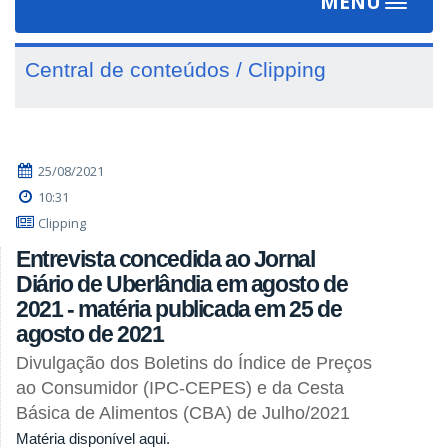
MENU
Toggle
navigat
Central de conteúdos / Clipping
25/08/2021
10:31
Clipping
Entrevista concedida ao Jornal
Diário de Uberlândia em agosto de
2021 - matéria publicada em 25 de
agosto de 2021
Divulgação dos Boletins do Índice de Preços
ao Consumidor (IPC-CEPES) e da Cesta
Básica de Alimentos (CBA) de Julho/2021
Matéria disponível aqui.