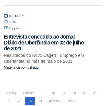
05/08/2021
20:09
Clipping
Entrevista concedida ao Jornal
Diário de Uberlândia em 02 de julho
de 2021
Resultados do Novo Caged - Emprego em
Uberlândia no mês de maio de 2021
Matéria disponível aqui
« início
‹ anterior
…
16
17
18
19
20
21
22
23
24
próximo ›
fim »