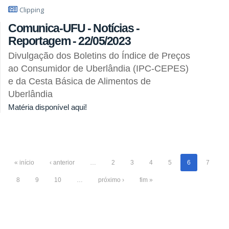
Clipping
Comunica-UFU - Notícias -
Reportagem - 22/05/2023
Divulgação dos Boletins do Índice de Preços
ao Consumidor de Uberlândia (IPC-CEPES)
e da Cesta Básica de Alimentos de
Uberlândia
Matéria disponível aqui!
« início
‹ anterior
…
2
3
4
5
6
7
8
9
10
…
próximo ›
fim »