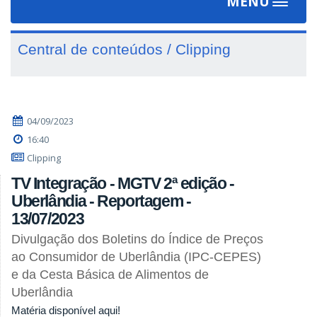
MENU
Toggle
navigat
Central de conteúdos / Clipping
04/09/2023
16:40
Clipping
TV Integração - MGTV 2ª edição -
Uberlândia - Reportagem -
13/07/2023
Divulgação dos Boletins do Índice de Preços
ao Consumidor de Uberlândia (IPC-CEPES)
e da Cesta Básica de Alimentos de
Uberlândia
Matéria disponível aqui!