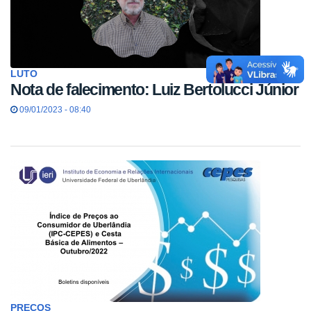
LUTO
Nota de falecimento: Luiz Bertolucci Júnior
09/01/2023 - 08:40
PREÇOS