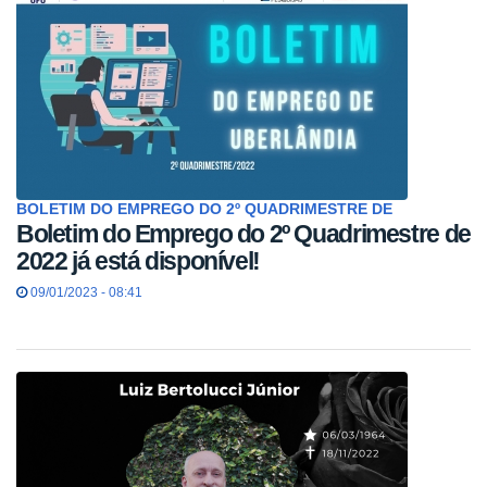
BOLETIM DO EMPREGO DO 2º QUADRIMESTRE DE
Boletim do Emprego do 2º Quadrimestre de
2022 já está disponível!
09/01/2023 - 08:41