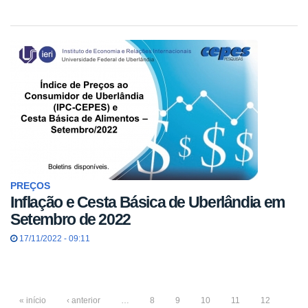
PREÇOS
Inflação e Cesta Básica de Uberlândia em
Setembro de 2022
17/11/2022 - 09:11
« início
‹ anterior
…
8
9
10
11
12