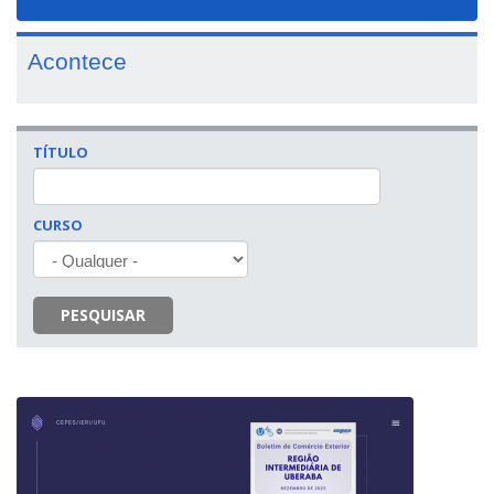
navigat
Acontece
TÍTULO
CURSO
PESQUISAR