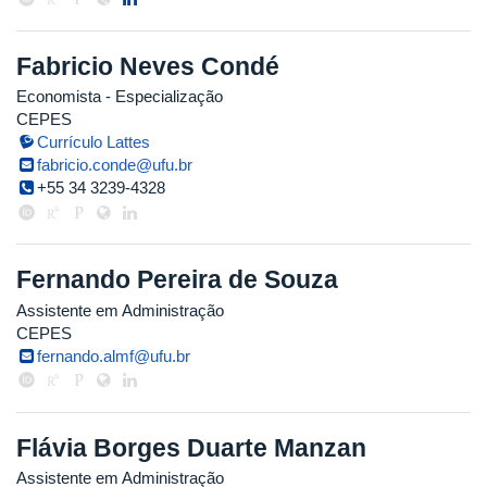
Fabricio Neves Condé
Economista
- Especialização
CEPES
Currículo Lattes
fabricio.conde@ufu.br
+55 34 3239-4328
Fernando Pereira de Souza
Assistente em Administração
CEPES
fernando.almf@ufu.br
Flávia Borges Duarte Manzan
Assistente em Administração