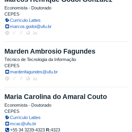
Economista
- Doutorado
CEPES
Currículo Lattes
marcos.godoi@ufu.br
Marden Ambrosio Fagundes
Técnico de Tecnologia da Informação
CEPES
mardenfagundes@ufu.br
Maria Carolina do Amaral Couto
Economista
- Doutorado
CEPES
Currículo Lattes
mcac@ufu.br
+55 34 3239-4323
R:
4323