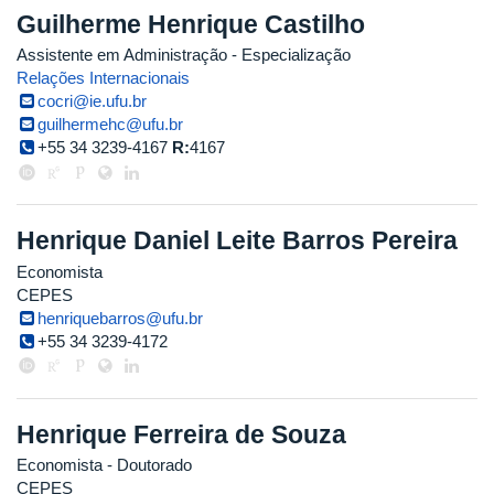
Guilherme Henrique Castilho
Assistente em Administração
- Especialização
Relações Internacionais
cocri@ie.ufu.br
guilhermehc@ufu.br
+55 34 3239-4167
R:
4167
Henrique Daniel Leite Barros Pereira
Economista
CEPES
henriquebarros@ufu.br
+55 34 3239-4172
Henrique Ferreira de Souza
Economista
- Doutorado
CEPES