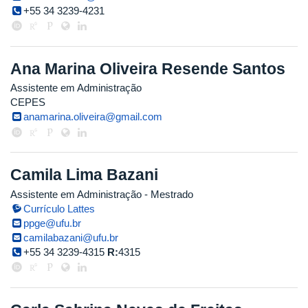
+55 34 3239-4231
Ana Marina Oliveira Resende Santos
Assistente em Administração
CEPES
anamarina.oliveira@gmail.com
Camila Lima Bazani
Assistente em Administração
- Mestrado
Currículo Lattes
ppge@ufu.br
camilabazani@ufu.br
+55 34 3239-4315
R:
4315