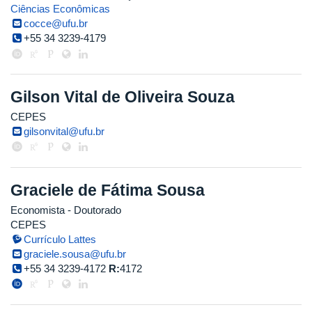
Ciências Econômicas
cocce@ufu.br
+55 34 3239-4179
Gilson Vital de Oliveira Souza
CEPES
gilsonvital@ufu.br
Graciele de Fátima Sousa
Economista
- Doutorado
CEPES
Currículo Lattes
graciele.sousa@ufu.br
+55 34 3239-4172
R:
4172