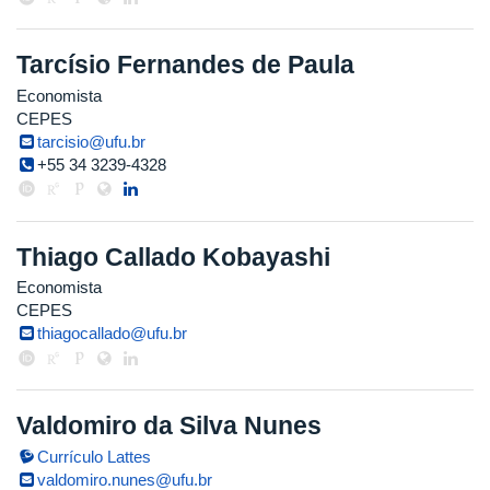
Tarcísio Fernandes de Paula
Economista
CEPES
tarcisio@ufu.br
+55 34 3239-4328
Thiago Callado Kobayashi
Economista
CEPES
thiagocallado@ufu.br
Valdomiro da Silva Nunes
Currículo Lattes
valdomiro.nunes@ufu.br