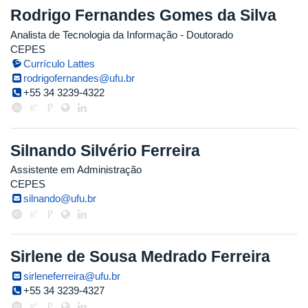
Rodrigo Fernandes Gomes da Silva
Analista de Tecnologia da Informação
- Doutorado
CEPES
Currículo Lattes
rodrigofernandes@ufu.br
+55 34 3239-4322
Silnando Silvério Ferreira
Assistente em Administração
CEPES
silnando@ufu.br
Sirlene de Sousa Medrado Ferreira
sirleneferreira@ufu.br
+55 34 3239-4327