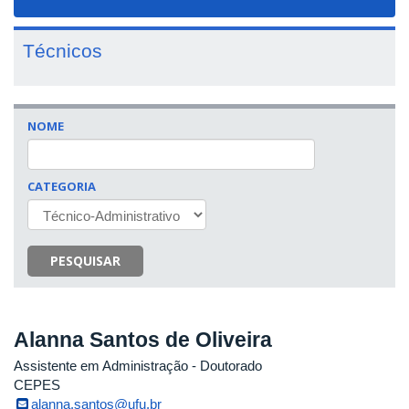
navigat
Técnicos
NOME
CATEGORIA
PESQUISAR
Alanna Santos de Oliveira
Assistente em Administração
- Doutorado
CEPES
alanna.santos@ufu.br