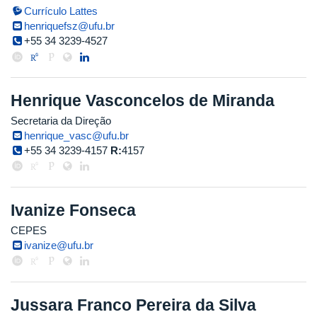
Currículo Lattes
henriquefsz@ufu.br
+55 34 3239-4527
Henrique Vasconcelos de Miranda
Secretaria da Direção
henrique_vasc@ufu.br
+55 34 3239-4157
R:
4157
Ivanize Fonseca
CEPES
ivanize@ufu.br
Jussara Franco Pereira da Silva