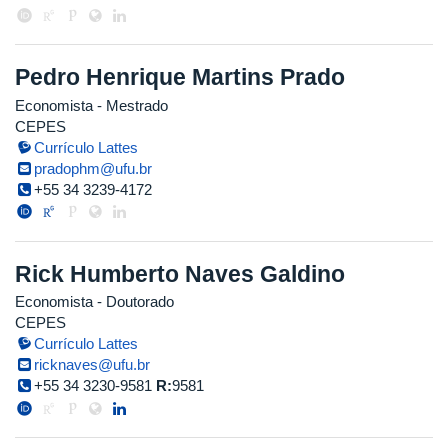
Pedro Henrique Martins Prado
Economista
- Mestrado
CEPES
Currículo Lattes
pradophm@ufu.br
+55 34 3239-4172
Rick Humberto Naves Galdino
Economista
- Doutorado
CEPES
Currículo Lattes
ricknaves@ufu.br
+55 34 3230-9581
R:
9581