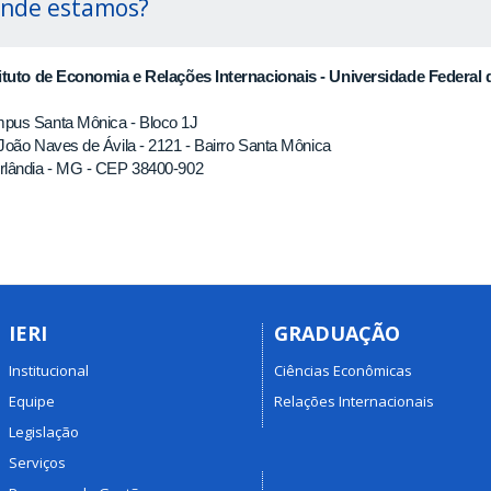
nde estamos?
tituto de Economia e Relações Internacionais - Universidade Federal 
pus Santa Mônica - Bloco 1J
João Naves de Ávila - 2121 - Bairro Santa Mônica
rlândia - MG - CEP 38400-902
IERI
GRADUAÇÃO
Institucional
Ciências Econômicas
Equipe
Relações Internacionais
Legislação
Serviços