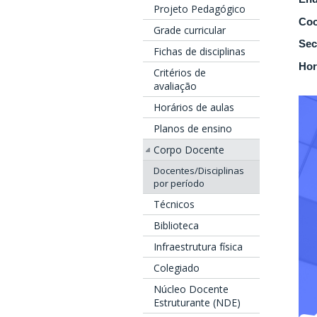
Projeto Pedagógico
Coo
Grade curricular
Sec
Fichas de disciplinas
Hor
Critérios de
avaliação
Horários de aulas
Planos de ensino
Corpo Docente
Docentes/Disciplinas
por período
Técnicos
Biblioteca
Infraestrutura física
Colegiado
Núcleo Docente
Estruturante (NDE)