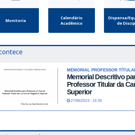
Calendário
Dispensa/Equ
Monitoria
Acadêmico
de Disci
contece
MEMORIAL PROFESSOR TÍTULA
Memorial Descritivo pa
Professor Titular da Ca
Superior
27/06/2023 - 16:36