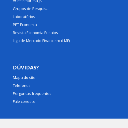
ACPE Empresa Jr.
Grupos de Pesquisa
Laboratórios
PET Economia
Revista Economia Ensaios
Liga de Mercado Financeiro (LMF)
DÚVIDAS?
Mapa do site
Telefones
Perguntas frequentes
Fale conosco