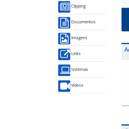
Clipping
Documentos
Imagens
A
Links
Sistemas
Vídeos