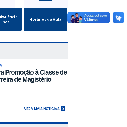
ivalência
Horários de Aula
plinas
R
ra Promoção à Classe de
rreira de Magistério
VEJA MAIS NOTÍCIAS