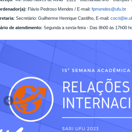
rdenador(a):
Flávio Pedroso Mendes / E-mail:
fpmendes@ufu.br
retaria:
Secretário:
Guilherme Henrique Castilho, E-mail:
cocri@ie.uf
ário de atendimento:
Segunda a sexta-feira - Das 8h00 às 17h00 h
Previous