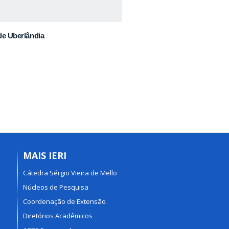
de Uberlândia
MAIS IERI
Cátedra Sérgio Vieira de Mello
Núcleos de Pesquisa
Coordenação de Extensão
Diretórios Acadêmicos