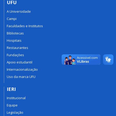
UFU
A Universidade
Campi
Faculdades e Institutos
Bibliotecas
Hospitais
Restaurantes
Fundações
Apoio estudantil
Internacionalização
Uso da marca UFU
IERI
Institucional
Equipe
Legislação