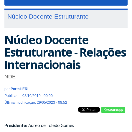
navigat
Núcleo Docente Estruturante
Núcleo Docente
Estruturante - Relações
Internacionais
NDE
por
Portal IERI
Publicado: 08/10/2019 - 00:00
Última modificação: 29/05/2023 - 08:52
Whatsapp
Presidente
: Aureo de Toledo Gomes