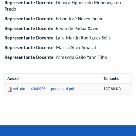
Representante Docente
: Débora Figueiredo Mendonça do
Prado
Representante Docente
: Edson José Neves Júnior
Representante Docente
: Erwin de Pádua Xavier
Representante Docente
: Lara Martin Rodrigues Selis
Representante Docente
: Marisa Silva Amaral
Representante Docente
: Armando Gallo Yahn Filho
Anexo
Tamanho
sei_ufu_-_4040995_-_portaria_ri.pdf
127.68 KB