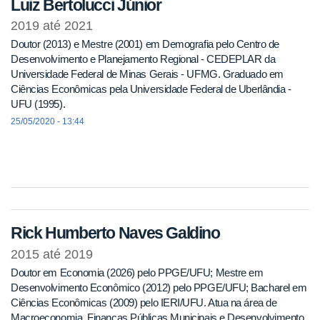
Luiz Bertolucci Júnior
2019
até
2021
Doutor (2013) e Mestre (2001) em Demografia pelo Centro de
Desenvolvimento e Planejamento Regional - CEDEPLAR da
Universidade Federal de Minas Gerais - UFMG. Graduado em
Ciências Econômicas pela Universidade Federal de Uberlândia -
UFU (1995).
25/05/2020 - 13:44
Rick Humberto Naves Galdino
2015
até
2019
Doutor em Economia (2026) pelo PPGE/UFU; Mestre em
Desenvolvimento Econômico (2012) pelo PPGE/UFU; Bacharel em
Ciências Econômicas (2009) pelo IERI/UFU. Atua na área de
Macroeconomia, Finanças Públicas Municipais e Desenvolvimento