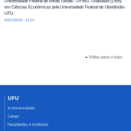
Universidade Federal de Minas Gerais - UFMG. Graduado (1995)
em Ciências Econômicas pela Universidade Federal de Uberlândia -
UFU.
03/07/2020 - 21:07
Voltar para o topo
UFU
A Universidade
Campi
Faculdades e Institutos