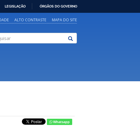
LEGISLAÇÃO
ÓRGÃOS DO GOVERNO
IDADE
ALTO CONTRASTE
MAPA DO SITE
sar
Whatsapp