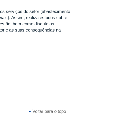
os serviços do setor (abastecimento
iais). Assim, realiza estudos sobre
 gestão, bem como discute as
tor e as suas consequências na
Voltar para o topo