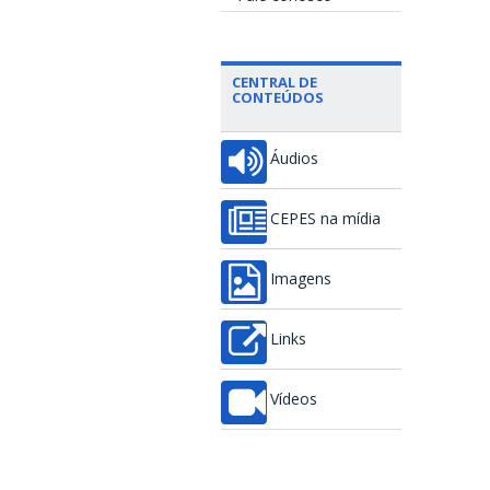
CENTRAL DE
CONTEÚDOS
Áudios
CEPES na mídia
Imagens
Links
Vídeos