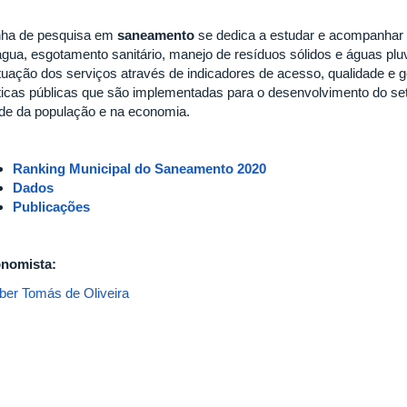
inha de pesquisa em
saneamento
se dedica a estudar e acompanhar 
água, esgotamento sanitário, manejo de resíduos sólidos e águas pluv
ituação dos serviços através de indicadores de acesso, qualidade e
íticas públicas que são implementadas para o desenvolvimento do se
de da população e na economia.
Ranking Municipal do Saneamento 2020
Dados
Publicações
nomista:
ber Tomás de Oliveira