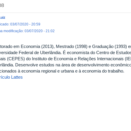
08
Luiz
icado: 03/07/2020 - 20:59
ma modificação: 03/07/2020 - 21:02
torado em Economia (2013), Mestrado (1998) e Graduação (1993) 
versidade Federal de Uberlândia. É economista do Centro de Estudo
iais (CEPES) do Instituto de Economia e Relações Internacionais (IE
rlândia. Desenvolve estudos na área de desenvolvimento econômic
acionados à economia regional e urbana e à economia do trabalho.
ículo Lattes