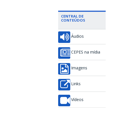
CENTRAL DE
CONTEÚDOS
Áudios
CEPES na mídia
Imagens
Links
Vídeos