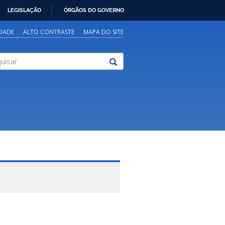
LEGISLAÇÃO
ÓRGÃOS DO GOVERNO
IDADE
ALTO CONTRASTE
MAPA DO SITE
sar