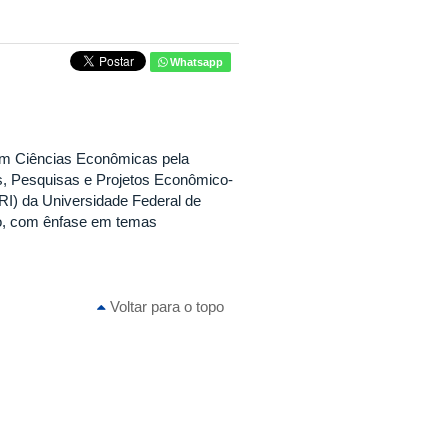
Whatsapp
em Ciências Econômicas pela
s, Pesquisas e Projetos Econômico-
RI) da Universidade Federal de
o, com ênfase em temas
Voltar para o topo