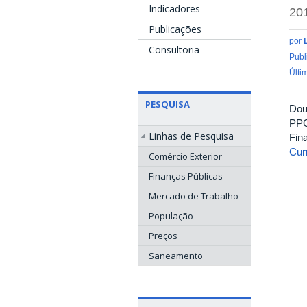
Indicadores
20
Publicações
por
Consultoria
Publ
Últi
PESQUISA
Dou
PPG
Linhas de Pesquisa
Fin
Curr
Comércio Exterior
Finanças Públicas
Mercado de Trabalho
População
Preços
Saneamento