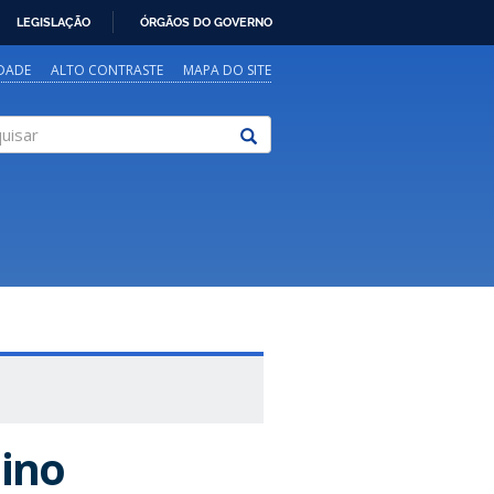
LEGISLAÇÃO
ÓRGÃOS DO GOVERNO
IDADE
ALTO CONTRASTE
MAPA DO SITE
sar
ino