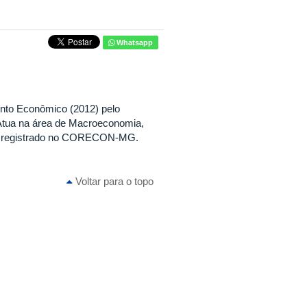
Whatsapp
to Econômico (2012) pelo
tua na área de Macroeconomia,
ta registrado no CORECON-MG.
Voltar para o topo