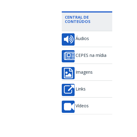
CENTRAL DE
CONTEÚDOS
Áudios
CEPES na mídia
Imagens
Links
Vídeos