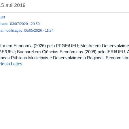
15
até
2019
Luiz
icado: 03/07/2020 - 20:50
ma modificação: 06/05/2026 - 11:24
tor em Economia (2026) pelo PPGE/UFU; Mestre em Desenvolvimen
E/UFU; Bacharel em Ciências Econômicas (2009) pelo IERI/UFU. A
anças Públicas Municipais e Desenvolvimento Regional. Economis
ículo Lattes