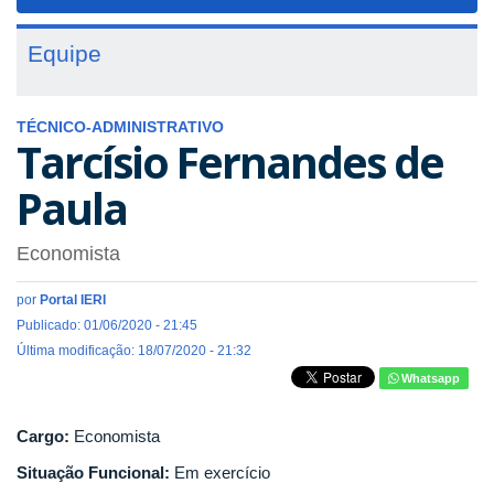
navigat
Equipe
TÉCNICO-ADMINISTRATIVO
Tarcísio Fernandes de
Paula
Economista
por
Portal IERI
Publicado: 01/06/2020 - 21:45
Última modificação: 18/07/2020 - 21:32
Whatsapp
Cargo:
Economista
Situação Funcional:
Em exercício