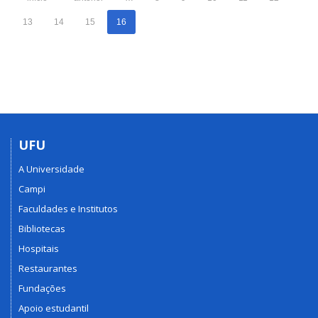
13
14
15
16
UFU
A Universidade
Campi
Faculdades e Institutos
Bibliotecas
Hospitais
Restaurantes
Fundações
Apoio estudantil