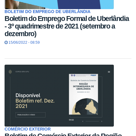
BOLETIM DO EMPREGO DE UBERLÂNDIA
Boletim do Emprego Formal de Uberlândia
- 3º quadrimestre de 2021 (setembro a
dezembro)
15/06/2022 - 08:59
COMÉRCIO EXTERIOR