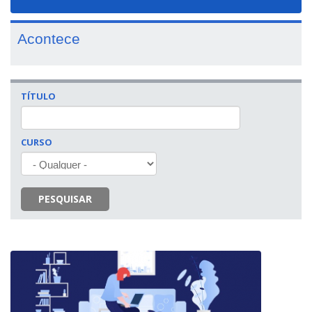
navigat
Acontece
TÍTULO
CURSO
PESQUISAR