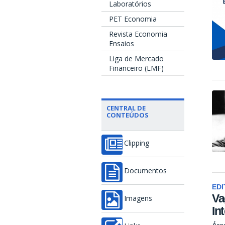
Laboratórios
PET Economia
Revista Economia
Ensaios
Liga de Mercado
Financeiro (LMF)
CENTRAL DE
CONTEÚDOS
Clipping
Documentos
EDI
Va
Imagens
In