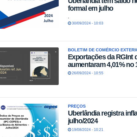
Uberlândia tem saldo 
formal em julho
.
30/09/2024 - 10:03
BOLETIM DE COMÉRCIO EXTERI
Exportações da RGInt 
aumentaram 4,01% no 1
26/09/2024 - 10:55
PREÇOS
Uberlândia registra inf
julho/2024
19/08/2024 - 10:21