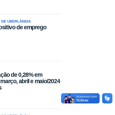
 DE UBERLÂNDIA
ositivo de emprego
lação de 0,28% em
 março, abril e maio/2024
s