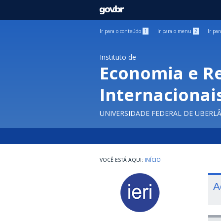
GOVBR
Ir para o conteúdo
1
Ir para o menu
2
Ir pa
Instituto de
Economia e R
Internacionai
UNIVERSIDADE FEDERAL DE UBERL
INÍCIO
A