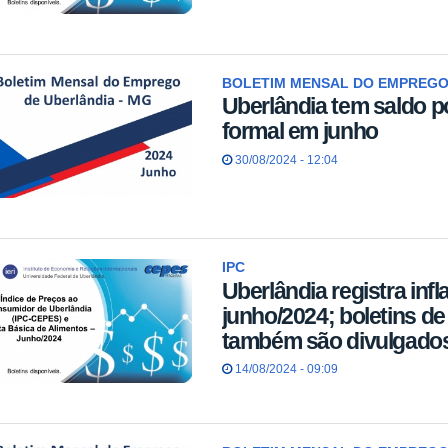
BOLETIM MENSAL DO EMPREGO
Uberlândia tem saldo p
formal em junho
30/08/2024 - 12:04
IPC
Uberlândia registra inf
junho/2024; boletins de
também são divulgado
14/08/2024 - 09:09