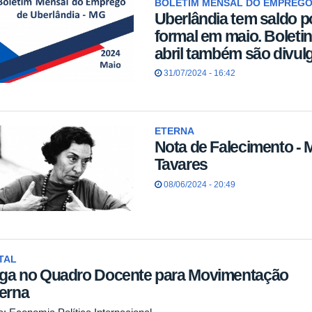
BOLETIM MENSAL DO EMPREGO
Uberlândia tem saldo p
formal em maio. Boletin
abril também são divul
31/07/2024 - 16:42
ETERNA
Nota de Falecimento - 
Tavares
08/06/2024 - 20:49
TAL
ga no Quadro Docente para Movimentação
terna