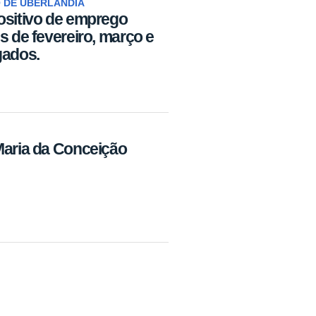
 DE UBERLÂNDIA
ositivo de emprego
s de fevereiro, março e
gados.
Maria da Conceição