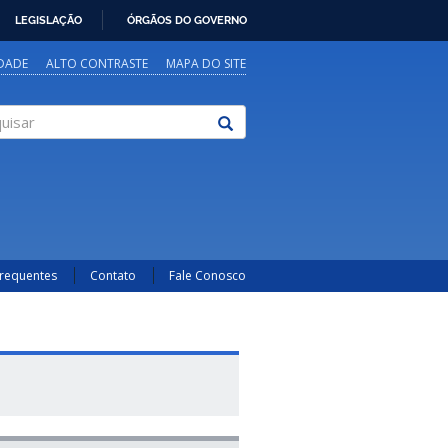
LEGISLAÇÃO
ÓRGÃOS DO GOVERNO
IDADE
ALTO CONTRASTE
MAPA DO SITE
sar
Frequentes
Contato
Fale Conosco