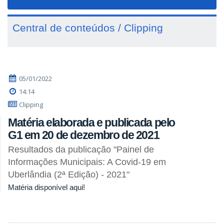
navigat
Central de conteúdos / Clipping
05/01/2022
14:14
Clipping
Matéria elaborada e publicada pelo
G1 em 20 de dezembro de 2021
Resultados da publicação "Painel de
Informações Municipais: A Covid-19 em
Uberlândia (2ª Edição) - 2021"
Matéria disponível aqui!