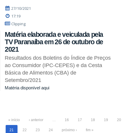
27/10/2021
17:19
Clipping
Matéria elaborada e veiculada pela
TV Paranaíba em 26 de outubro de
2021
Resultados dos Boletins do Índice de Preços
ao Consumidor (IPC-CEPES) e da Cesta
Básica de Alimentos (CBA) de
Setembro/2021
Matéria disponível aqui
« início
‹ anterior
…
16
17
18
19
20
21
22
23
24
próximo ›
fim »