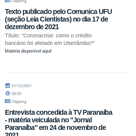
Clipping
Texto publicado pelo Comunica UFU
(seção Leia Cientistas) no dia 17 de
dezembro de 2021
Título: "Coronacrise: como o crédito
bancário foi afetado em Uberlândia?"
Matéria disponível aqui!
01/12/2021
09:39
Clipping
Entrevista concedida à TV Paranaíba
- matéria veiculada no "Jornal
Paranaíba" em 24 de novembro de
2021