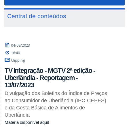
navigat
Central de conteúdos
04/09/2023
16:40
Clipping
TV Integração - MGTV 2ª edição -
Uberlândia - Reportagem -
13/07/2023
Divulgação dos Boletins do Índice de Preços
ao Consumidor de Uberlândia (IPC-CEPES)
e da Cesta Básica de Alimentos de
Uberlândia
Matéria disponível aqui!