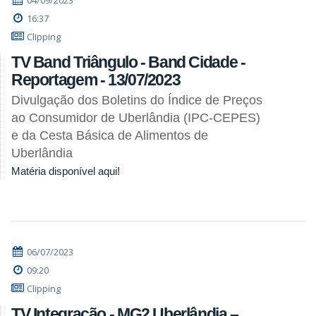
04/09/2023
16:37
Clipping
TV Band Triângulo - Band Cidade -
Reportagem - 13/07/2023
Divulgação dos Boletins do Índice de Preços
ao Consumidor de Uberlândia (IPC-CEPES)
e da Cesta Básica de Alimentos de
Uberlândia
Matéria disponível aqui!
06/07/2023
09:20
Clipping
TV Integração - MG2 Uberlândia –