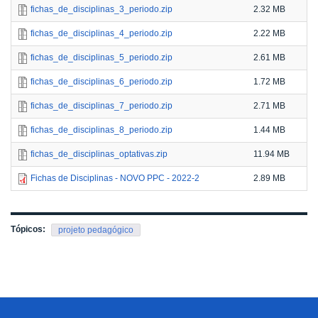
fichas_de_disciplinas_3_periodo.zip
2.32 MB
fichas_de_disciplinas_4_periodo.zip
2.22 MB
fichas_de_disciplinas_5_periodo.zip
2.61 MB
fichas_de_disciplinas_6_periodo.zip
1.72 MB
fichas_de_disciplinas_7_periodo.zip
2.71 MB
fichas_de_disciplinas_8_periodo.zip
1.44 MB
fichas_de_disciplinas_optativas.zip
11.94 MB
Fichas de Disciplinas - NOVO PPC - 2022-2
2.89 MB
Tópicos:
projeto pedagógico