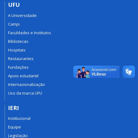
UFU
A Universidade
Campi
Faculdades e Institutos
Bibliotecas
Hospitais
Restaurantes
Fundações
Apoio estudantil
Internacionalização
Uso da marca UFU
IERI
Institucional
Equipe
Legislação