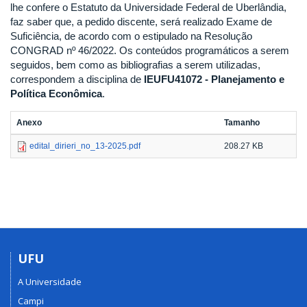
lhe confere o Estatuto da Universidade Federal de Uberlândia,
faz saber que, a pedido discente, será realizado Exame de
Suficiência, de acordo com o estipulado na Resolução
CONGRAD nº 46/2022. Os conteúdos programáticos a serem
seguidos, bem como as bibliografias a serem utilizadas,
correspondem a disciplina de
IEUFU41072 - Planejamento e
Política Econômica
.
Anexo
Tamanho
edital_dirieri_no_13-2025.pdf
208.27 KB
UFU
A Universidade
Campi