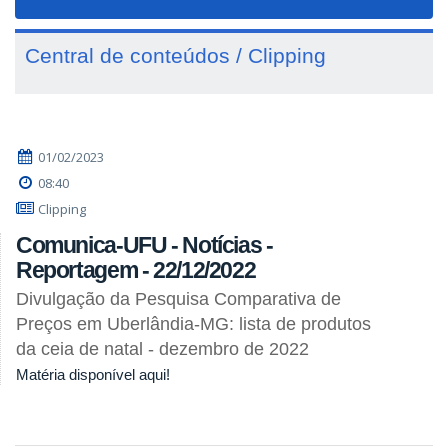
navigat
Central de conteúdos / Clipping
01/02/2023
08:40
Clipping
Comunica-UFU - Notícias -
Reportagem - 22/12/2022
Divulgação da Pesquisa Comparativa de
Preços em Uberlândia-MG: lista de produtos
da ceia de natal - dezembro de 2022
Matéria disponível aqui!