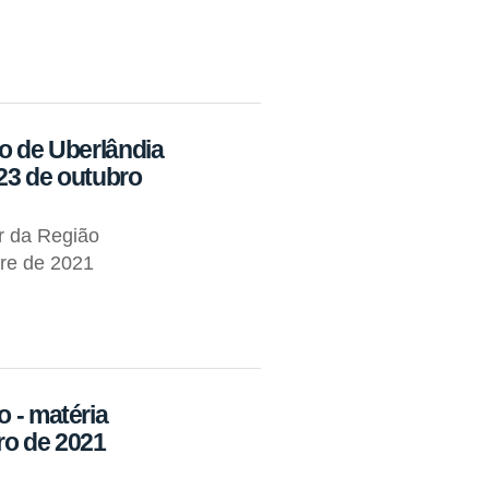
io de Uberlândia
23 de outubro
r da Região
tre de 2021
o - matéria
ro de 2021