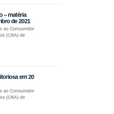
o – matéria
mbro de 2021
os ao Consumidor
tos (CBA) de
itoriosa em 20
os ao Consumidor
tos (CBA) de