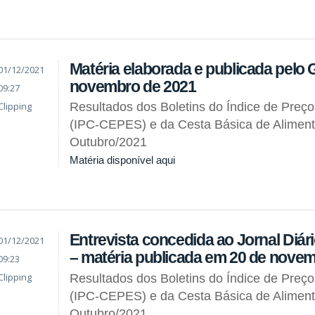
Matéria elaborada e publicada pelo 
01/12/2021
novembro de 2021
09:27
Clipping
Resultados dos Boletins do Índice de Preç
(IPC-CEPES) e da Cesta Básica de Alimen
Outubro/2021
Matéria disponível aqui
Entrevista concedida ao Jornal Diár
01/12/2021
– matéria publicada em 20 de nove
09:23
Clipping
Resultados dos Boletins do Índice de Preç
(IPC-CEPES) e da Cesta Básica de Alimen
Outubro/2021