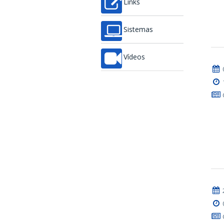
Links
Sistemas
Vídeos