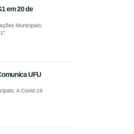
G1 em 20 de
mações Municipais:
21"
o Comunica UFU
cipais: A Covid-19