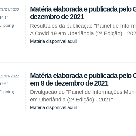
Matéria elaborada e publicada pelo 
05/01/2022
dezembro de 2021
14:14
Clipping
Resultados da publicação "Painel de Infor
A Covid-19 em Uberlândia (2ª Edição) - 20
Matéria disponível aqui!
Matéria elaborada e publicada pel
05/01/2022
em 8 de dezembro de 2021
13:53
Clipping
Divulgação do "Painel de Informações Muni
em Uberlândia (2ª Edição) - 2021"
Matéria disponível aqui!