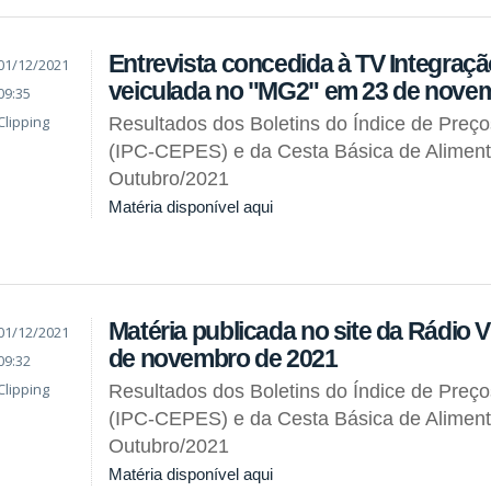
Entrevista concedida à TV Integraçã
01/12/2021
veiculada no "MG2" em 23 de nove
09:35
Clipping
Resultados dos Boletins do Índice de Preç
(IPC-CEPES) e da Cesta Básica de Alimen
Outubro/2021
Matéria disponível aqui
Matéria publicada no site da Rádio V
01/12/2021
de novembro de 2021
09:32
Clipping
Resultados dos Boletins do Índice de Preç
(IPC-CEPES) e da Cesta Básica de Alimen
Outubro/2021
Matéria disponível aqui