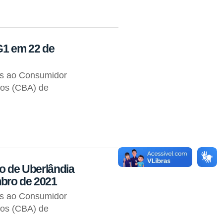
G1 em 22 de
os ao Consumidor
tos (CBA) de
io de Uberlândia
mbro de 2021
os ao Consumidor
tos (CBA) de