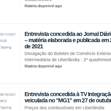
Matéria disponível aqui
Entrevista concedida ao Jornal Diár
03/11/2021
– matéria elaborada e publicada em 
10:02
de 2021
Clipping
Divulgação do Boletim de Comércio Exterio
Intermediária de Uberlândia - 2º quadrimes
Matéria disponível aqui
Entrevista concedida à TV Integraçã
28/10/2021
veiculada no "MG1" em 27 de outub
08:52
Clipping
Preços dos combustíveis em Uberlândia