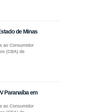
 Estado de Minas
os ao Consumidor
tos (CBA) de
 TV Paranaíba em
os ao Consumidor