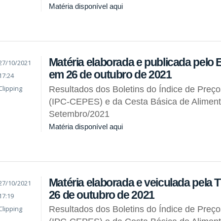
Matéria disponível aqui
Matéria elaborada e publicada pelo
27/10/2021
em 26 de outubro de 2021
17:24
Clipping
Resultados dos Boletins do Índice de Preç
(IPC-CEPES) e da Cesta Básica de Alimen
Setembro/2021
Matéria disponível aqui
Matéria elaborada e veiculada pela
27/10/2021
26 de outubro de 2021
17:19
Clipping
Resultados dos Boletins do Índice de Preç