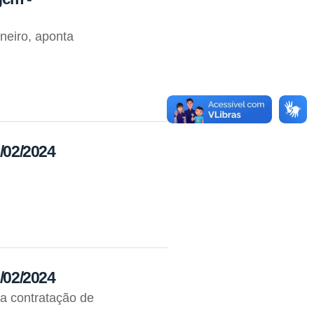
neiro, aponta
3/02/2024
6/02/2024
na contratação de