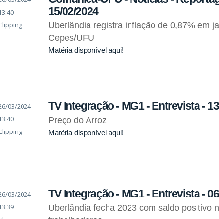
15/02/2024
13:40
Clipping
Uberlândia registra inflação de 0,87% em ja
Cepes/UFU
Matéria disponível aqui!
TV Integração - MG1 - Entrevista - 1
26/03/2024
13:40
Preço do Arroz
Clipping
Matéria disponível aqui!
TV Integração - MG1 - Entrevista - 0
26/03/2024
13:39
Uberlândia fecha 2023 com saldo positivo 