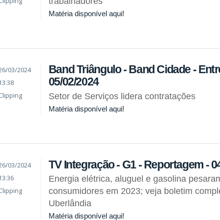
Clipping
trabalhadores
Matéria disponível aqui!
Band Triângulo - Band Cidade - Entre
26/03/2024
05/02/2024
13:38
Clipping
Setor de Serviços lidera contratações
Matéria disponível aqui!
TV Integração - G1 - Reportagem - 0
26/03/2024
13:36
Energia elétrica, aluguel e gasolina pesara
Clipping
consumidores em 2023; veja boletim comple
Uberlândia
Matéria disponível aqui!