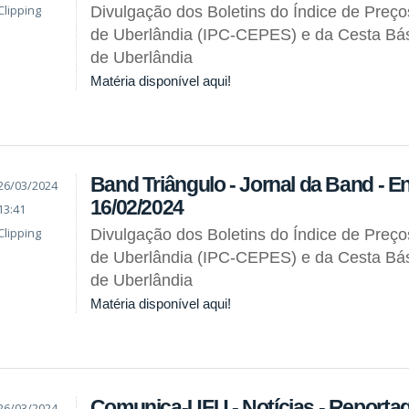
Clipping
Divulgação dos Boletins do Índice de Preç
de Uberlândia (IPC-CEPES) e da Cesta Bás
de Uberlândia
Matéria disponível aqui!
Band Triângulo - Jornal da Band - En
26/03/2024
16/02/2024
13:41
Clipping
Divulgação dos Boletins do Índice de Preç
de Uberlândia (IPC-CEPES) e da Cesta Bás
de Uberlândia
Matéria disponível aqui!
Comunica-UFU - Notícias - Reporta
26/03/2024