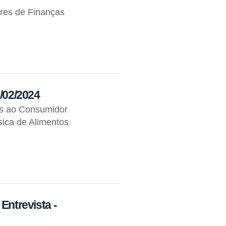
res de Finanças
2/02/2024
os ao Consumidor
ica de Alimentos
Entrevista -