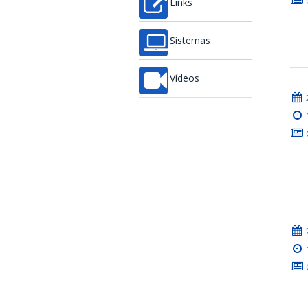
Links
Sistemas
Vídeos