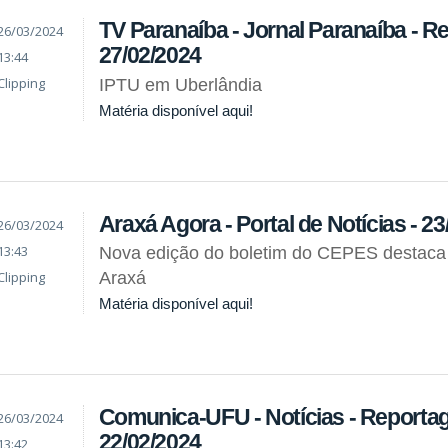
TV Paranaíba - Jornal Paranaíba - R
26/03/2024
27/02/2024
13:44
Clipping
IPTU em Uberlândia
Matéria disponível aqui!
Araxá Agora - Portal de Notícias - 2
26/03/2024
13:43
Nova edição do boletim do CEPES destaca
Clipping
Araxá
Matéria disponível aqui!
Comunica-UFU - Notícias - Reporta
26/03/2024
22/02/2024
13:42