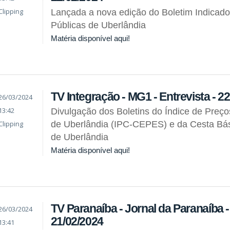
Clipping
Lançada a nova edição do Boletim Indicado
Públicas de Uberlândia
Matéria disponível aqui!
TV Integração - MG1 - Entrevista - 2
26/03/2024
13:42
Divulgação dos Boletins do Índice de Preç
Clipping
de Uberlândia (IPC-CEPES) e da Cesta Bás
de Uberlândia
Matéria disponível aqui!
TV Paranaíba - Jornal da Paranaíba - 
26/03/2024
21/02/2024
13:41