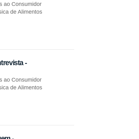
os ao Consumidor
ica de Alimentos
trevista -
os ao Consumidor
ica de Alimentos
gem -