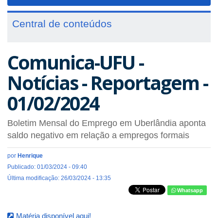
navigat
Central de conteúdos
Comunica-UFU -
Notícias - Reportagem -
01/02/2024
Boletim Mensal do Emprego em Uberlândia aponta
saldo negativo em relação a empregos formais
por
Henrique
Publicado: 01/03/2024 - 09:40
Última modificação: 26/03/2024 - 13:35
Whatsapp
Matéria disponível aqui!