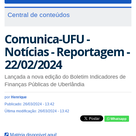
navigat
Central de conteúdos
Comunica-UFU -
Notícias - Reportagem -
22/02/2024
Lançada a nova edição do Boletim Indicadores de
Finanças Públicas de Uberlândia
por
Henrique
Publicado: 26/03/2024 - 13:42
Última modificação: 26/03/2024 - 13:42
Whatsapp
Matéria disponível aqui!