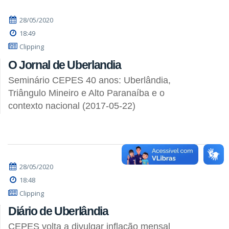
28/05/2020
18:49
Clipping
O Jornal de Uberlandia
Seminário CEPES 40 anos: Uberlândia,
Triângulo Mineiro e Alto Paranaíba e o
contexto nacional (2017-05-22)
28/05/2020
18:48
Clipping
Diário de Uberlândia
CEPES volta a divulgar inflação mensal