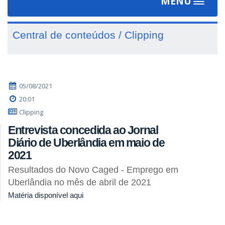
MENU
Toggle
navigat
Central de conteúdos / Clipping
05/08/2021
20:01
Clipping
Entrevista concedida ao Jornal
Diário de Uberlândia em maio de
2021
Resultados do Novo Caged - Emprego em
Uberlândia no mês de abril de 2021
Matéria disponível aqui