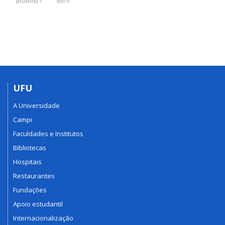
próximo ›
fim »
UFU
A Universidade
Campi
Faculdades e Institutos
Bibliotecas
Hospitais
Restaurantes
Fundações
Apoio estudantil
Internacionalização