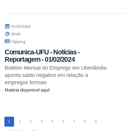
01/03/2024
09:40
Clipping
Comunica-UFU - Notícias -
Reportagem - 01/02/2024
Boletim Mensal do Emprego em Uberlândia
aponta saldo negativo em relação a
empregos formais
Matéria disponível aqui!
1
2
3
4
5
6
7
8
9
…