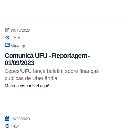
30/10/2023
17:18
Clipping
Comunica UFU - Reportagem -
01/09/2023
Cepes/UFU lança boletim sobre finanças
públicas de Uberlândia
Matéria disponível aqui!
19/09/2023
14:51