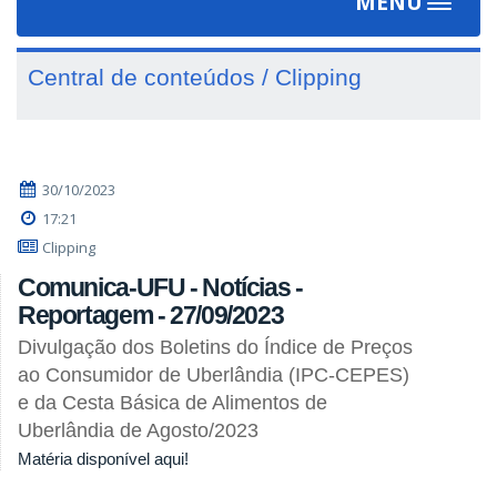
MENU
Toggle
navigat
Central de conteúdos / Clipping
30/10/2023
17:21
Clipping
Comunica-UFU - Notícias -
Reportagem - 27/09/2023
Divulgação dos Boletins do Índice de Preços
ao Consumidor de Uberlândia (IPC-CEPES)
e da Cesta Básica de Alimentos de
Uberlândia de Agosto/2023
Matéria disponível aqui!