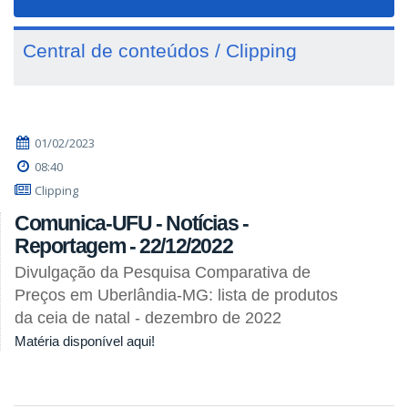
navigat
Central de conteúdos / Clipping
01/02/2023
08:40
Clipping
Comunica-UFU - Notícias -
Reportagem - 22/12/2022
Divulgação da Pesquisa Comparativa de
Preços em Uberlândia-MG: lista de produtos
da ceia de natal - dezembro de 2022
Matéria disponível aqui!