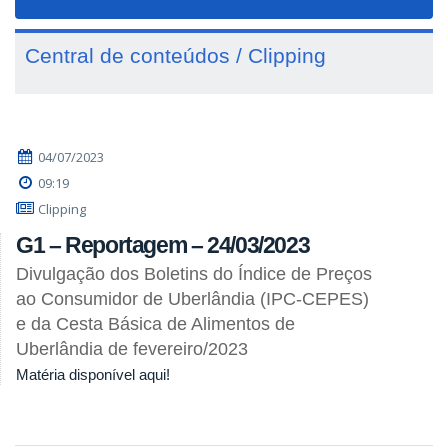
navigat
Central de conteúdos / Clipping
04/07/2023
09:19
Clipping
G1 – Reportagem – 24/03/2023
Divulgação dos Boletins do Índice de Preços
ao Consumidor de Uberlândia (IPC-CEPES)
e da Cesta Básica de Alimentos de
Uberlândia de fevereiro/2023
Matéria disponível aqui!