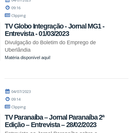
04/07/2023
09:16
Clipping
TV Globo Integração - Jornal MG1 -
Entrevista - 01/03/2023
Divulgação do Boletim do Emprego de
Uberlândia
Matéria disponível aqui!
04/07/2023
09:14
Clipping
TV Paranaíba – Jornal Paranaíba 2ª
Edição – Entrevista – 28/02/2023