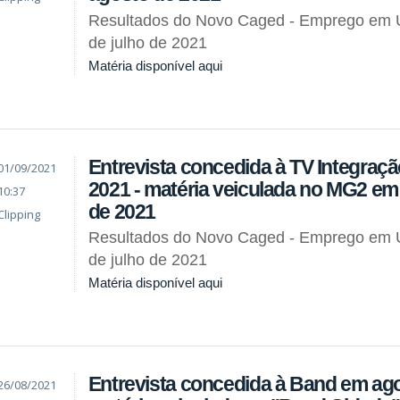
Resultados do Novo Caged - Emprego em 
de julho de 2021
Matéria disponível aqui
Entrevista concedida à TV Integraç
01/09/2021
2021 - matéria veiculada no MG2 em
10:37
de 2021
Clipping
Resultados do Novo Caged - Emprego em 
de julho de 2021
Matéria disponível aqui
Entrevista concedida à Band em ago
26/08/2021