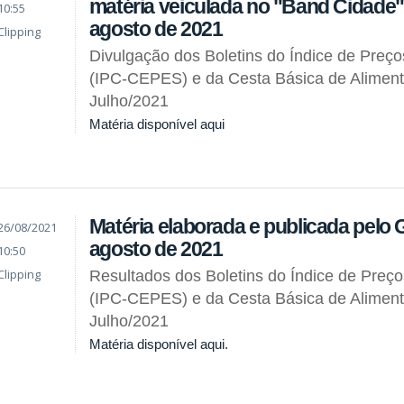
matéria veiculada no "Band Cidade"
10:55
agosto de 2021
Clipping
Divulgação dos Boletins do Índice de Preç
(IPC-CEPES) e da Cesta Básica de Alimen
Julho/2021
Matéria disponível aqui
Matéria elaborada e publicada pelo 
26/08/2021
agosto de 2021
10:50
Clipping
Resultados dos Boletins do Índice de Preç
(IPC-CEPES) e da Cesta Básica de Alimen
Julho/2021
Matéria disponível aqui.