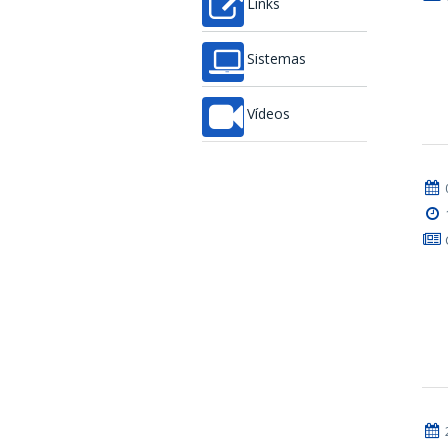
Links
Sistemas
Vídeos