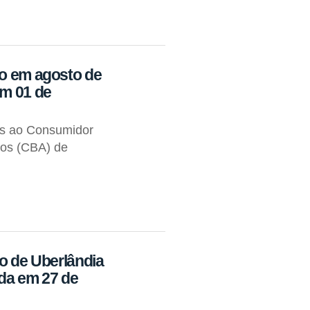
ão em agosto de
em 01 de
os ao Consumidor
tos (CBA) de
io de Uberlândia
ada em 27 de