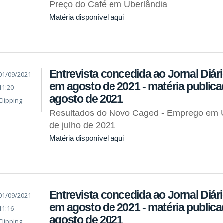
Preço do Café em Uberlândia
Matéria disponível aqui
Entrevista concedida ao Jornal Diár
01/09/2021
em agosto de 2021 - matéria public
11:20
agosto de 2021
Clipping
Resultados do Novo Caged - Emprego em 
de julho de 2021
Matéria disponível aqui
Entrevista concedida ao Jornal Diár
01/09/2021
em agosto de 2021 - matéria public
11:16
agosto de 2021
Clipping