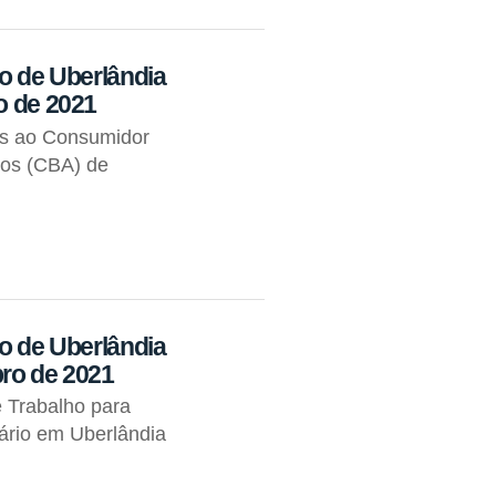
io de Uberlândia
o de 2021
os ao Consumidor
tos (CBA) de
io de Uberlândia
bro de 2021
 Trabalho para
ário em Uberlândia