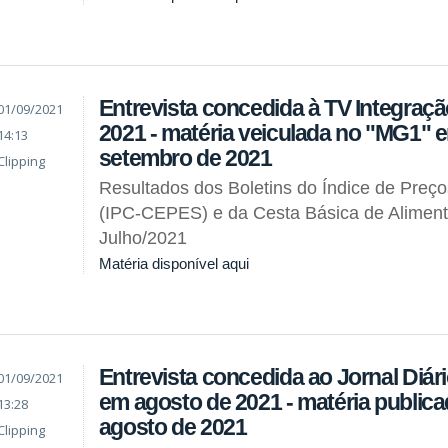
Entrevista concedida à TV Integraç
01/09/2021
2021 - matéria veiculada no "MG1" 
14:13
setembro de 2021
Clipping
Resultados dos Boletins do Índice de Preç
(IPC-CEPES) e da Cesta Básica de Alimen
Julho/2021
Matéria disponível aqui
Entrevista concedida ao Jornal Diár
01/09/2021
em agosto de 2021 - matéria public
13:28
agosto de 2021
Clipping