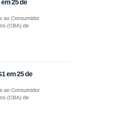
 em 25 de
os ao Consumidor
tos (CBA) de
G1 em 25 de
os ao Consumidor
tos (CBA) de