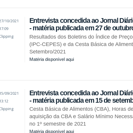
Entrevista concedida ao Jornal Diár
27/10/2021
- matéria publicada em 27 de outubr
17:09
Clipping
Resultados dos Boletins do Índice de Preç
(IPC-CEPES) e da Cesta Básica de Alimen
Setembro/2021
Matéria disponível aqui
Entrevista concedida ao Jornal Diár
15/09/2021
- matéria publicada em 15 de setem
13:12
Clipping
Cesta Básica de Alimentos (CBA), Horas de
aquisição da CBA e Salário Mínimo Necess
no 1º semestre de 2021
Matéria disponível aqui