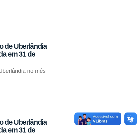
io de Uberlândia
ada em 31 de
Uberlândia no mês
io de Uberlândia
ada em 31 de