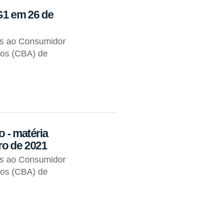
G1 em 26 de
os ao Consumidor
tos (CBA) de
o - matéria
ro de 2021
os ao Consumidor
tos (CBA) de