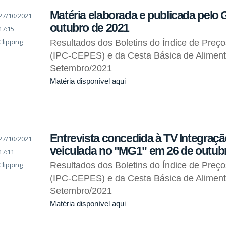
Matéria elaborada e publicada pelo 
27/10/2021
outubro de 2021
17:15
Clipping
Resultados dos Boletins do Índice de Preç
(IPC-CEPES) e da Cesta Básica de Alimen
Setembro/2021
Matéria disponível aqui
Entrevista concedida à TV Integraçã
27/10/2021
veiculada no "MG1" em 26 de outub
17:11
Clipping
Resultados dos Boletins do Índice de Preç
(IPC-CEPES) e da Cesta Básica de Alimen
Setembro/2021
Matéria disponível aqui