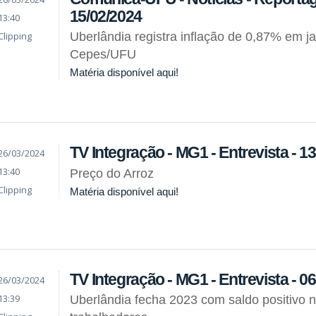
15/02/2024
13:40
Clipping
Uberlândia registra inflação de 0,87% em ja
Cepes/UFU
Matéria disponível aqui!
TV Integração - MG1 - Entrevista - 1
26/03/2024
13:40
Preço do Arroz
Clipping
Matéria disponível aqui!
TV Integração - MG1 - Entrevista - 0
26/03/2024
13:39
Uberlândia fecha 2023 com saldo positivo 