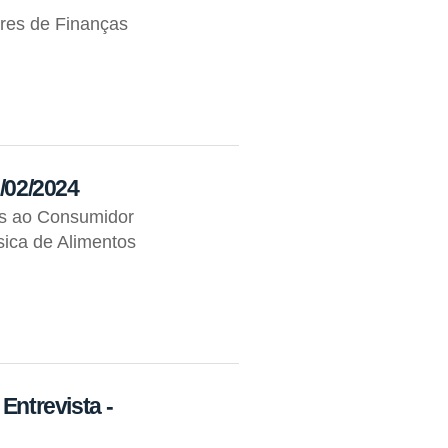
res de Finanças
2/02/2024
os ao Consumidor
ica de Alimentos
Entrevista -