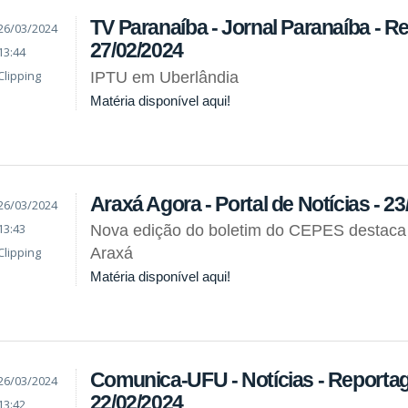
TV Paranaíba - Jornal Paranaíba - R
26/03/2024
27/02/2024
13:44
Clipping
IPTU em Uberlândia
Matéria disponível aqui!
Araxá Agora - Portal de Notícias - 2
26/03/2024
13:43
Nova edição do boletim do CEPES destaca
Clipping
Araxá
Matéria disponível aqui!
Comunica-UFU - Notícias - Reporta
26/03/2024
22/02/2024
13:42