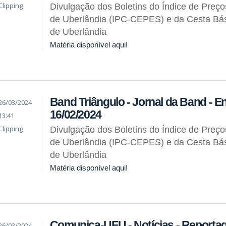
Clipping
Divulgação dos Boletins do Índice de Preç
de Uberlândia (IPC-CEPES) e da Cesta Bás
de Uberlândia
Matéria disponível aqui!
Band Triângulo - Jornal da Band - En
26/03/2024
16/02/2024
13:41
Clipping
Divulgação dos Boletins do Índice de Preç
de Uberlândia (IPC-CEPES) e da Cesta Bás
de Uberlândia
Matéria disponível aqui!
Comunica-UFU - Notícias - Reporta
26/03/2024