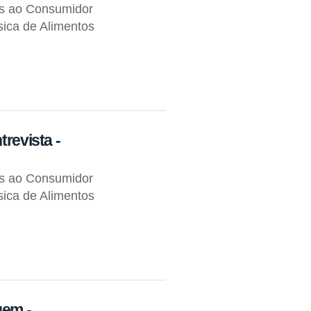
os ao Consumidor
ica de Alimentos
trevista -
os ao Consumidor
ica de Alimentos
gem -