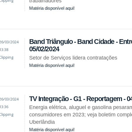
Clipping
trabalhadores
Matéria disponível aqui!
Band Triângulo - Band Cidade - Entre
26/03/2024
05/02/2024
13:38
Clipping
Setor de Serviços lidera contratações
Matéria disponível aqui!
TV Integração - G1 - Reportagem - 0
26/03/2024
13:36
Energia elétrica, aluguel e gasolina pesara
Clipping
consumidores em 2023; veja boletim comple
Uberlândia
Matéria disponível aqui!