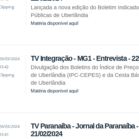
Clipping
Lançada a nova edição do Boletim Indicado
Públicas de Uberlândia
Matéria disponível aqui!
TV Integração - MG1 - Entrevista - 2
26/03/2024
13:42
Divulgação dos Boletins do Índice de Preç
Clipping
de Uberlândia (IPC-CEPES) e da Cesta Bás
de Uberlândia
Matéria disponível aqui!
TV Paranaíba - Jornal da Paranaíba - 
26/03/2024
21/02/2024
13:41