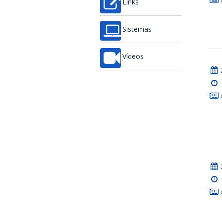
Links
Sistemas
Vídeos