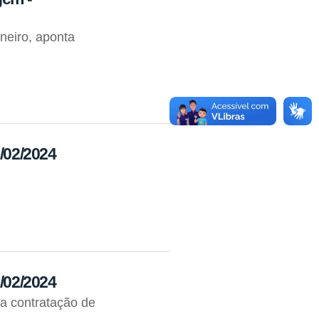
neiro, aponta
3/02/2024
6/02/2024
na contratação de