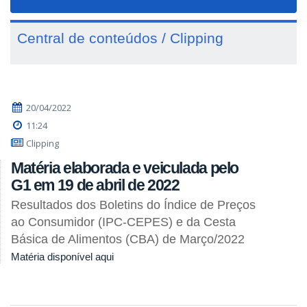
navigat
Central de conteúdos / Clipping
20/04/2022
11:24
Clipping
Matéria elaborada e veiculada pelo
G1 em 19 de abril de 2022
Resultados dos Boletins do Índice de Preços
ao Consumidor (IPC-CEPES) e da Cesta
Básica de Alimentos (CBA) de Março/2022
Matéria disponível aqui