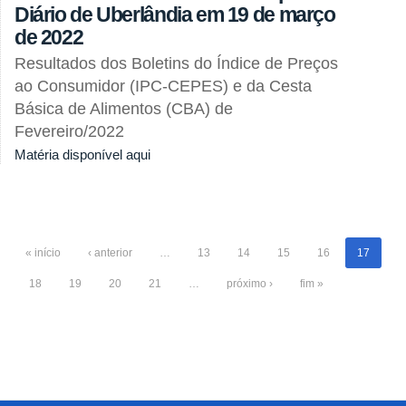
Diário de Uberlândia em 19 de março
de 2022
Resultados dos Boletins do Índice de Preços
ao Consumidor (IPC-CEPES) e da Cesta
Básica de Alimentos (CBA) de
Fevereiro/2022
Matéria disponível aqui
« início
‹ anterior
…
13
14
15
16
17
18
19
20
21
…
próximo ›
fim »