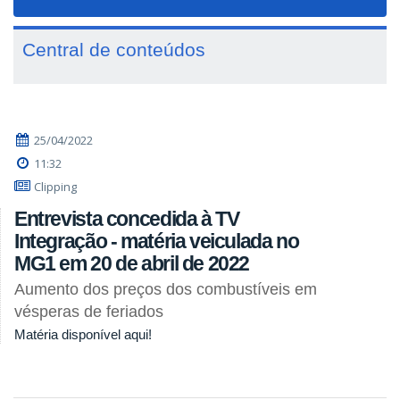
navigat
Central de conteúdos
25/04/2022
11:32
Clipping
Entrevista concedida à TV
Integração - matéria veiculada no
MG1 em 20 de abril de 2022
Aumento dos preços dos combustíveis em
vésperas de feriados
Matéria disponível aqui!