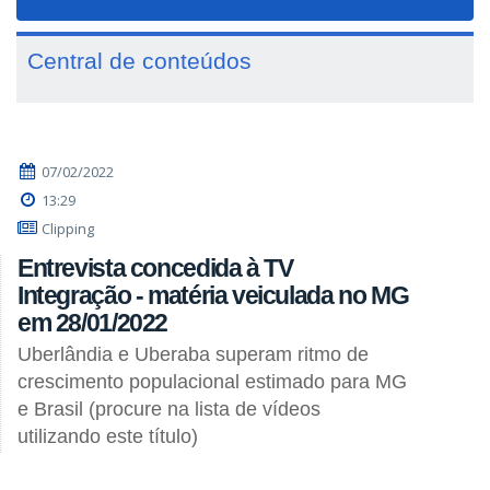
navigat
Central de conteúdos
07/02/2022
13:29
Clipping
Entrevista concedida à TV
Integração - matéria veiculada no MG
em 28/01/2022
Uberlândia e Uberaba superam ritmo de
crescimento populacional estimado para MG
e Brasil (procure na lista de vídeos
utilizando este título)