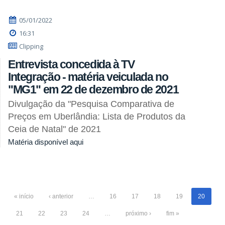
05/01/2022
16:31
Clipping
Entrevista concedida à TV
Integração - matéria veiculada no
"MG1" em 22 de dezembro de 2021
Divulgação da "Pesquisa Comparativa de
Preços em Uberlândia: Lista de Produtos da
Ceia de Natal" de 2021
Matéria disponível aqui
« início
‹ anterior
…
16
17
18
19
20
21
22
23
24
…
próximo ›
fim »