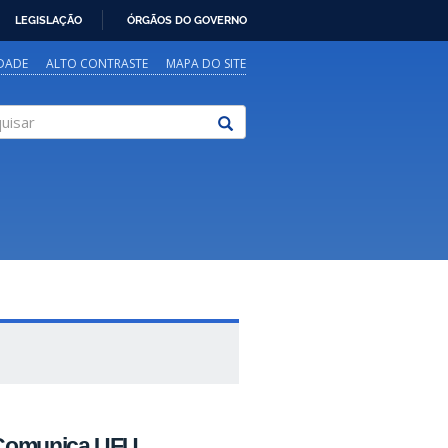
LEGISLAÇÃO
ÓRGÃOS DO GOVERNO
IDADE
ALTO CONTRASTE
MAPA DO SITE
sar
o Comunica UFU