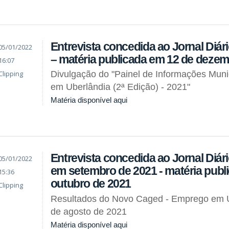
Entrevista concedida ao Jornal Diár
05/01/2022
– matéria publicada em 12 de dezem
16:07
Clipping
Divulgação do "Painel de Informações Muni
em Uberlândia (2ª Edição) - 2021"
Matéria disponível aqui
Entrevista concedida ao Jornal Diár
05/01/2022
em setembro de 2021 - matéria publ
15:36
outubro de 2021
Clipping
Resultados do Novo Caged - Emprego em 
de agosto de 2021
Matéria disponível aqui