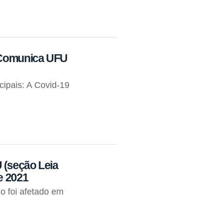
o Comunica UFU
cipais: A Covid-19
 (seção Leia
e 2021
io foi afetado em