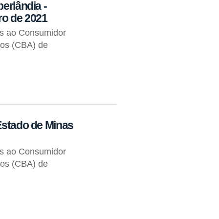
erlândia -
ro de 2021
os ao Consumidor
tos (CBA) de
 Estado de Minas
os ao Consumidor
tos (CBA) de