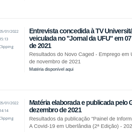
Entrevista concedida à TV Universitá
05/01/2022
veiculada no "Jornal da UFU" em 0
15:13
de 2021
Clipping
Resultados do Novo Caged - Emprego em 
de novembro de 2021
Matéria disponível aqui
Matéria elaborada e publicada pelo 
05/01/2022
dezembro de 2021
14:14
Clipping
Resultados da publicação "Painel de Infor
A Covid-19 em Uberlândia (2ª Edição) - 20