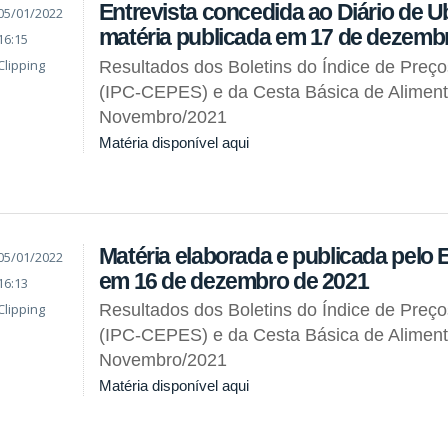
Entrevista concedida ao Diário de Ub
05/01/2022
matéria publicada em 17 de dezemb
16:15
Clipping
Resultados dos Boletins do Índice de Preç
(IPC-CEPES) e da Cesta Básica de Alimen
Novembro/2021
Matéria disponível aqui
Matéria elaborada e publicada pelo
05/01/2022
em 16 de dezembro de 2021
16:13
Clipping
Resultados dos Boletins do Índice de Preç
(IPC-CEPES) e da Cesta Básica de Alimen
Novembro/2021
Matéria disponível aqui