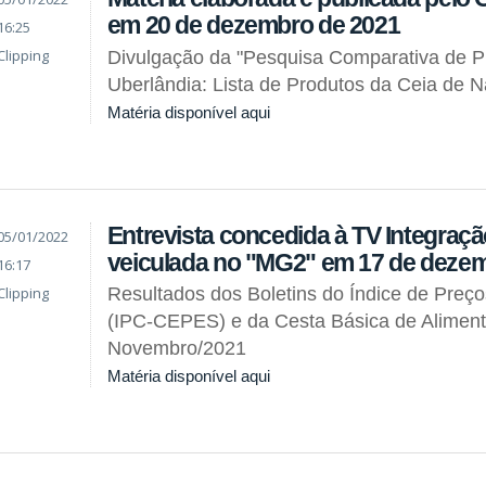
em 20 de dezembro de 2021
16:25
Clipping
Divulgação da "Pesquisa Comparativa de 
Uberlândia: Lista de Produtos da Ceia de N
Matéria disponível aqui
Entrevista concedida à TV Integraçã
05/01/2022
veiculada no "MG2" em 17 de deze
16:17
Clipping
Resultados dos Boletins do Índice de Preç
(IPC-CEPES) e da Cesta Básica de Alimen
Novembro/2021
Matéria disponível aqui