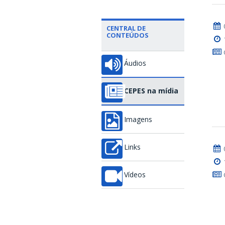
CENTRAL DE
CONTEÚDOS
Áudios
CEPES na mídia
Imagens
Links
Vídeos