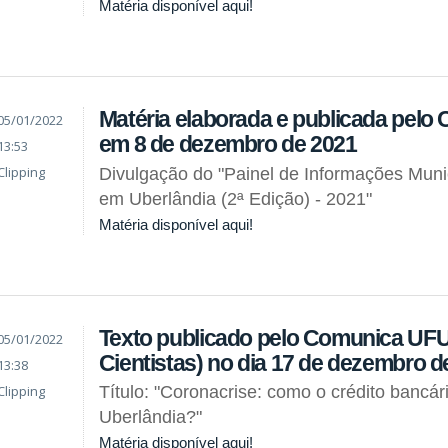
Matéria disponível aqui!
Matéria elaborada e publicada pel
05/01/2022
em 8 de dezembro de 2021
13:53
Clipping
Divulgação do "Painel de Informações Muni
em Uberlândia (2ª Edição) - 2021"
Matéria disponível aqui!
Texto publicado pelo Comunica UFU
05/01/2022
Cientistas) no dia 17 de dezembro d
13:38
Clipping
Título: "Coronacrise: como o crédito bancár
Uberlândia?"
Matéria disponível aqui!