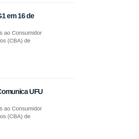
G1 em 16 de
os ao Consumidor
tos (CBA) de
o Comunica UFU
os ao Consumidor
tos (CBA) de