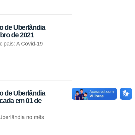
io de Uberlândia
bro de 2021
cipais: A Covid-19
io de Uberlândia
icada em 01 de
Uberlândia no mês