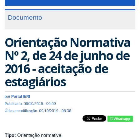
navigat
Documento
Orientação Normativa
Nº 2, de 24 de junho de
2016 - aceitação de
estagiários
por
Portal IERI
Publicado: 08/10/2019 - 00:00
Última modificação: 09/10/2019 - 08:36
Whatsapp
Tipo:
Orientação normativa