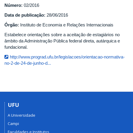
Número:
02/2016
Data de publicação:
28/06/2016
Órgão:
Instituto de Economia e Relações Internacionais
Estabelece orientações sobre a aceitação de estagiários no
âmbito da Administração Pública federal direta, autárquica e
fundacional.
http://www.prograd.ufu.br/legislacoes/orientacao-normativa-
no-2-de-24-de-junho-d...
UFU
A Universidade
Campi
Faculdades e Institutos