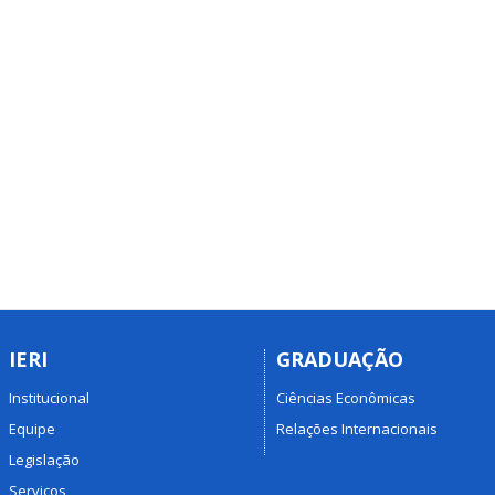
IERI
GRADUAÇÃO
Institucional
Ciências Econômicas
Equipe
Relações Internacionais
Legislação
Serviços