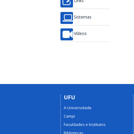
Links
Sistemas
Vídeos
UFU
A Universidade
Campi
Faculdades e Institutos
Bibliotecas