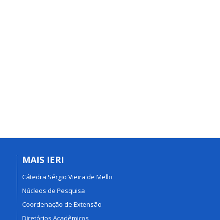
MAIS IERI
Cátedra Sérgio Vieira de Mello
Núcleos de Pesquisa
Coordenação de Extensão
Diretórios Acadêmicos