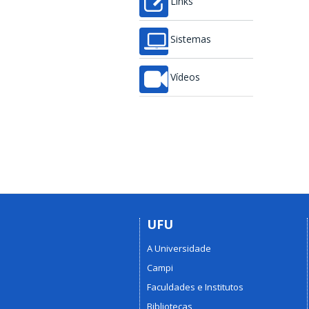
Links
Sistemas
Vídeos
UFU
A Universidade
Campi
Faculdades e Institutos
Bibliotecas