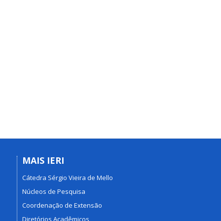
MAIS IERI
Cátedra Sérgio Vieira de Mello
Núcleos de Pesquisa
Coordenação de Extensão
Diretórios Acadêmicos