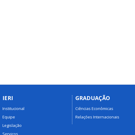
IERI
GRADUAÇÃO
Institucional
Ciências Econômicas
Equipe
Relações Internacionais
Legislação
Serviços