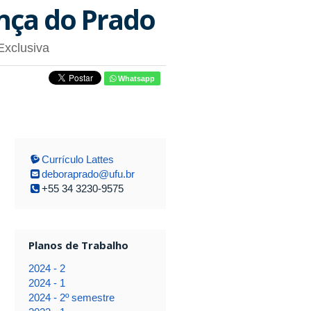
nça do Prado
Exclusiva
Whatsapp
Currículo Lattes
deboraprado@ufu.br
+55 34 3230-9575
Planos de Trabalho
2024 - 2
2024 - 1
2024 - 2º semestre