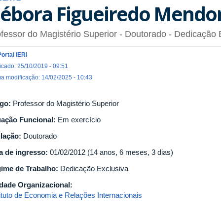
ébora Figueiredo Mendo
fessor do Magistério Superior
- Doutorado
- Dedicação 
Portal IERI
icado: 25/10/2019 - 09:51
ma modificação: 14/02/2025 - 10:43
go:
Professor do Magistério Superior
uação Funcional:
Em exercício
ulação:
Doutorado
a de ingresso:
01/02/2012 (14 anos, 6 meses, 3 dias)
ime de Trabalho:
Dedicação Exclusiva
dade Organizacional:
tituto de Economia e Relações Internacionais