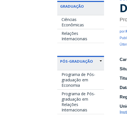
D
GRADUAÇÃO
Ciências
Pro
Econômicas
por
Relações
Internacionais
Publ
Últi
Car
PÓS-GRADUAÇÃO
Sit
Programa de Pós-
Tit
graduação em
Economia
Dat
Programa de Pós-
Reg
graduação em
Relações
Uni
Internacionais
Ins