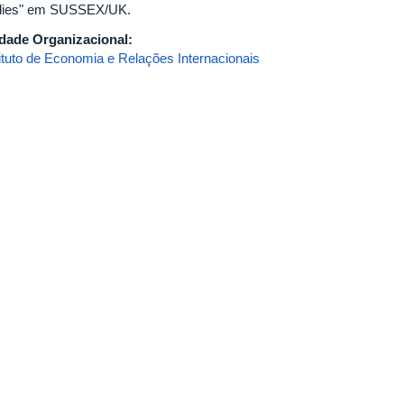
dies" em SUSSEX/UK.
dade Organizacional:
tituto de Economia e Relações Internacionais