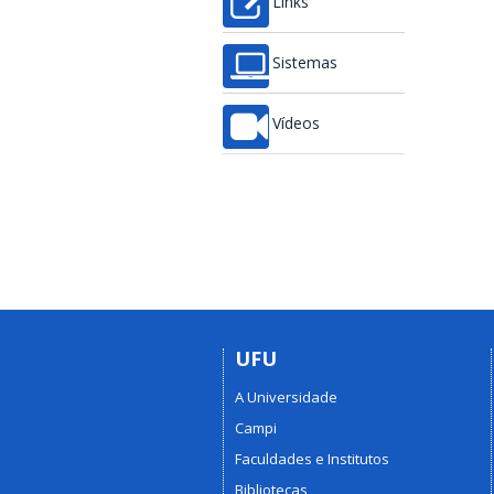
Links
Sistemas
Vídeos
UFU
A Universidade
Campi
Faculdades e Institutos
Bibliotecas