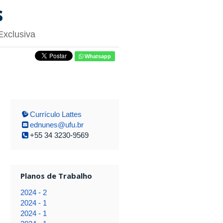
s
Exclusiva
Whatsapp
Currículo Lattes
ednunes@ufu.br
+55 34 3230-9569
Planos de Trabalho
2024 - 2
2024 - 1
2024 - 1