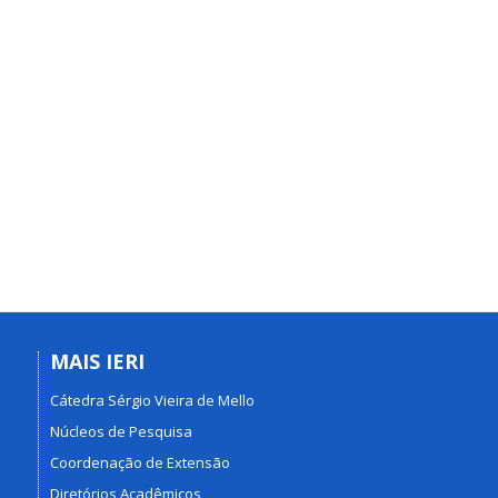
MAIS IERI
Cátedra Sérgio Vieira de Mello
Núcleos de Pesquisa
Coordenação de Extensão
Diretórios Acadêmicos