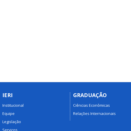
IERI
GRADUAÇÃO
Institucional
Ciências Econômicas
Equipe
Relações Internacionais
Legislação
Serviços