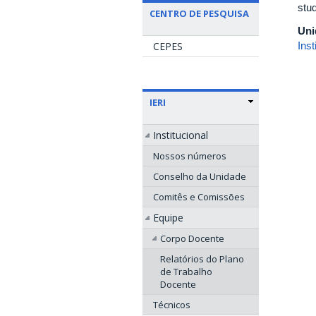
stu
CENTRO DE PESQUISA
Uni
CEPES
Ins
IERI
Institucional
Nossos números
Conselho da Unidade
Comitês e Comissões
Equipe
Corpo Docente
Relatórios do Plano
de Trabalho
Docente
Técnicos