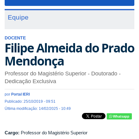
navigat
Equipe
DOCENTE
Filipe Almeida do Prado
Mendonça
Professor do Magistério Superior
- Doutorado
-
Dedicação Exclusiva
por
Portal IERI
Publicado: 25/10/2019 - 09:51
Última modificação: 14/02/2025 - 10:49
Whatsapp
Cargo:
Professor do Magistério Superior