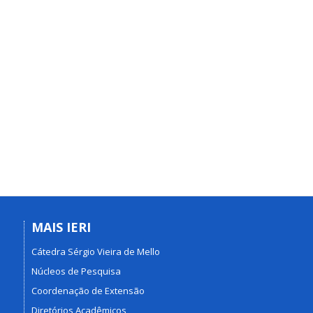
MAIS IERI
Cátedra Sérgio Vieira de Mello
Núcleos de Pesquisa
Coordenação de Extensão
Diretórios Acadêmicos