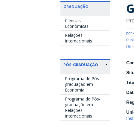
G
GRADUAÇÃO
Ciências
Pro
Econômicas
por
Relações
Internacionais
Publ
Últi
Car
PÓS-GRADUAÇÃO
Sit
Programa de Pós-
Tit
graduação em
Economia
Dat
Programa de Pós-
Reg
graduação em
Relações
Uni
Internacionais
Ins