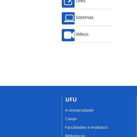
Links
Sistemas
Vídeos
UFU
A Universidade
Campi
Faculdades e Institutos
Bibliotecas