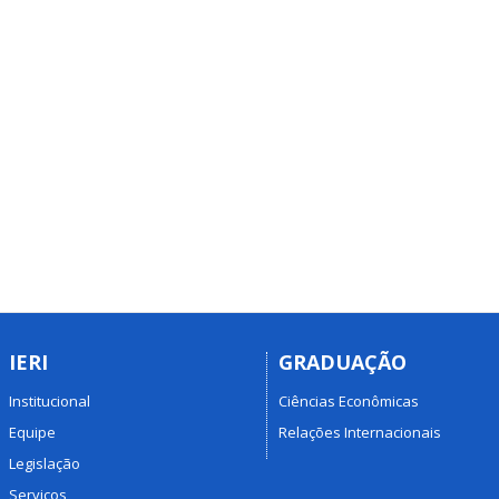
IERI
GRADUAÇÃO
Institucional
Ciências Econômicas
Equipe
Relações Internacionais
Legislação
Serviços