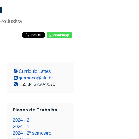
a
Exclusiva
Whatsapp
Currículo Lattes
germano@ufu.br
+55 34 3230-9579
Planos de Trabalho
2024 - 2
2024 - 1
2024 - 2º semestre