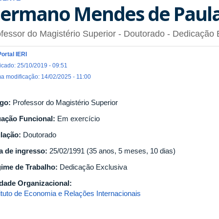
ermano Mendes de Paul
fessor do Magistério Superior
- Doutorado
- Dedicação 
Portal IERI
icado: 25/10/2019 - 09:51
ma modificação: 14/02/2025 - 11:00
go:
Professor do Magistério Superior
uação Funcional:
Em exercício
ulação:
Doutorado
a de ingresso:
25/02/1991 (35 anos, 5 meses, 10 dias)
ime de Trabalho:
Dedicação Exclusiva
dade Organizacional:
tituto de Economia e Relações Internacionais