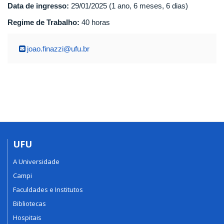
Data de ingresso:
29/01/2025 (1 ano, 6 meses, 6 dias)
Regime de Trabalho:
40 horas
joao.finazzi@ufu.br
UFU
A Universidade
Campi
Faculdades e Institutos
Bibliotecas
Hospitais