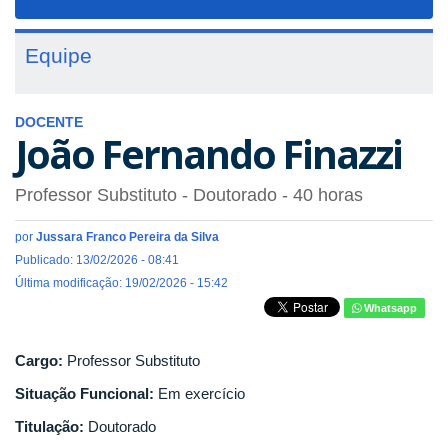
navigat
Equipe
DOCENTE
João Fernando Finazzi
Professor Substituto
- Doutorado
- 40 horas
por
Jussara Franco Pereira da Silva
Publicado: 13/02/2026 - 08:41
Última modificação: 19/02/2026 - 15:42
Whatsapp
Cargo:
Professor Substituto
Situação Funcional:
Em exercício
Titulação:
Doutorado