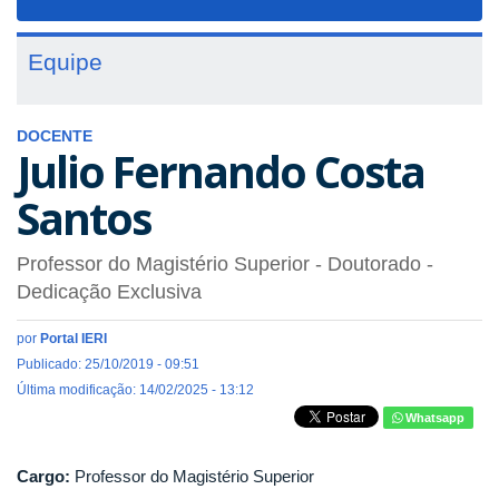
navigat
Equipe
DOCENTE
Julio Fernando Costa
Santos
Professor do Magistério Superior
- Doutorado
-
Dedicação Exclusiva
por
Portal IERI
Publicado: 25/10/2019 - 09:51
Última modificação: 14/02/2025 - 13:12
Whatsapp
Cargo:
Professor do Magistério Superior