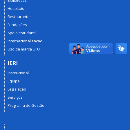
Bibliotecas
Hospitais
Restaurantes
Fundações
Apoio estudantil
Internacionalização
Uso da marca UFU
IERI
Institucional
Equipe
Legislação
Serviços
Programa de Gestão