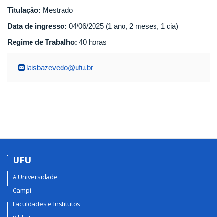
Titulação:
Mestrado
Data de ingresso:
04/06/2025 (1 ano, 2 meses, 1 dia)
Regime de Trabalho:
40 horas
laisbazevedo@ufu.br
UFU
A Universidade
Campi
Faculdades e Institutos