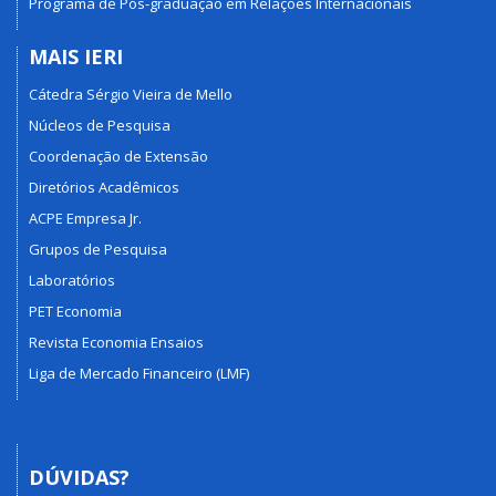
Programa de Pós-graduação em Relações Internacionais
MAIS IERI
Cátedra Sérgio Vieira de Mello
Núcleos de Pesquisa
Coordenação de Extensão
Diretórios Acadêmicos
ACPE Empresa Jr.
Grupos de Pesquisa
Laboratórios
PET Economia
Revista Economia Ensaios
Liga de Mercado Financeiro (LMF)
DÚVIDAS?