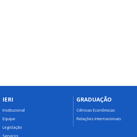
IERI
GRADUAÇÃO
Institucional
Ciências Econômicas
Equipe
Relações Internacionais
Legislação
Serviços