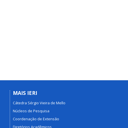
MAIS IERI
Cátedra Sérgio Vieira de Mello
Núcleos de Pesquisa
Coordenação de Extensão
Diretórios Acadêmicos