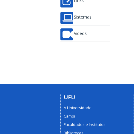
Links
Sistemas
Vídeos
UFU
A Universidade
Campi
Faculdades e Institutos
Bibliotecas