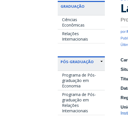
L
GRADUAÇÃO
Ciências
Pro
Econômicas
por
Relações
Internacionais
Publ
Últi
Car
PÓS-GRADUAÇÃO
Sit
Programa de Pós-
Tit
graduação em
Economia
Dat
Programa de Pós-
Reg
graduação em
Relações
Uni
Internacionais
Ins