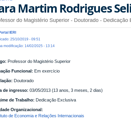
ara Martim Rodrigues Sel
fessor do Magistério Superior
- Doutorado
- Dedicação 
Portal IERI
icado: 25/10/2019 - 09:51
ma modificação: 14/02/2025 - 13:14
go:
Professor do Magistério Superior
uação Funcional:
Em exercício
ulação:
Doutorado
a de ingresso:
03/05/2013 (13 anos, 3 meses, 2 dias)
ime de Trabalho:
Dedicação Exclusiva
dade Organizacional:
tituto de Economia e Relações Internacionais