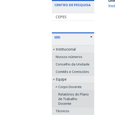
Uni
CENTRO DE PESQUISA
Ins
CEPES
IERI
Institucional
Nossos números
Conselho da Unidade
Comitês e Comissões
Equipe
Corpo Docente
Relatórios do Plano
de Trabalho
Docente
Técnicos