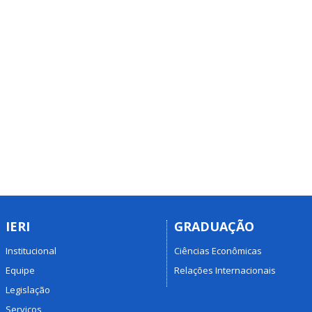
IERI
GRADUAÇÃO
Institucional
Ciências Econômicas
Equipe
Relações Internacionais
Legislação
Serviços