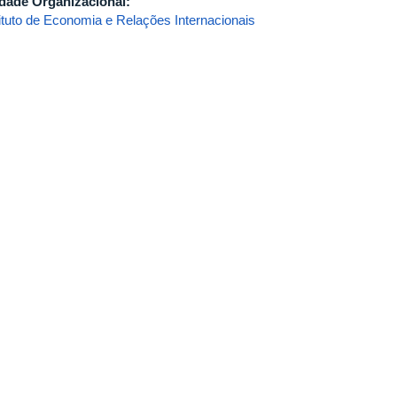
dade Organizacional:
tituto de Economia e Relações Internacionais