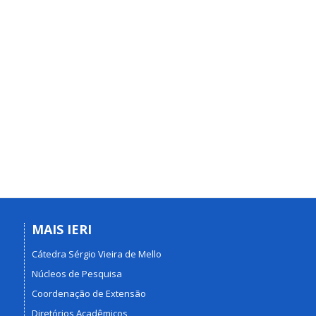
MAIS IERI
Cátedra Sérgio Vieira de Mello
Núcleos de Pesquisa
Coordenação de Extensão
Diretórios Acadêmicos