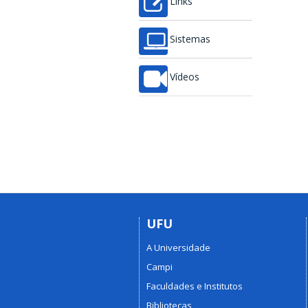
Links
Sistemas
Vídeos
UFU
A Universidade
Campi
Faculdades e Institutos
Bibliotecas