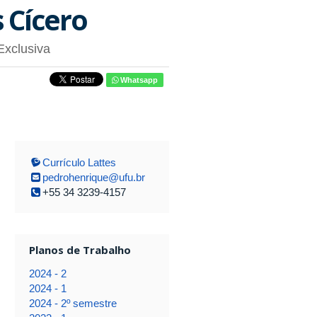
 Cícero
Exclusiva
Whatsapp
Currículo Lattes
pedrohenrique@ufu.br
+55 34 3239-4157
Planos de Trabalho
2024 - 2
2024 - 1
2024 - 2º semestre