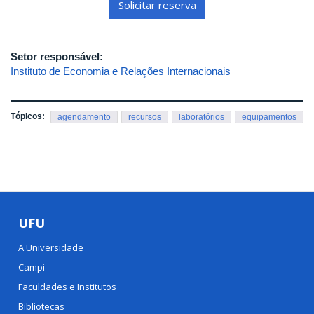
Solicitar reserva
Setor responsável:
Instituto de Economia e Relações Internacionais
Tópicos:
agendamento
recursos
laboratórios
equipamentos
UFU
A Universidade
Campi
Faculdades e Institutos
Bibliotecas