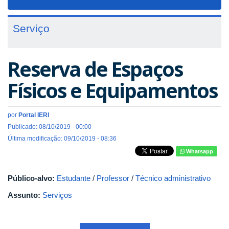
navigat
Serviço
Reserva de Espaços
Físicos e Equipamentos
por
Portal IERI
Publicado: 08/10/2019 - 00:00
Última modificação: 09/10/2019 - 08:36
Whatsapp
Público-alvo:
Estudante
/
Professor
/
Técnico administrativo
Assunto:
Serviços